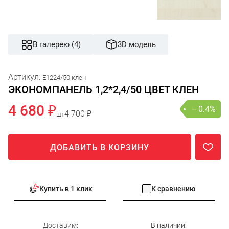
В галерею (4)
3D модель
Артикул:
E1224/50 клен
ЭКОНОМПАНЕЛЬ 1,2*2,4/50 ЦВЕТ КЛЕН
4 680 ₽
− 0.4%
4 700 ₽
шт
ДОБАВИТЬ В КОРЗИНУ
Купить в 1 клик
К сравнению
Доставим:
В наличии: