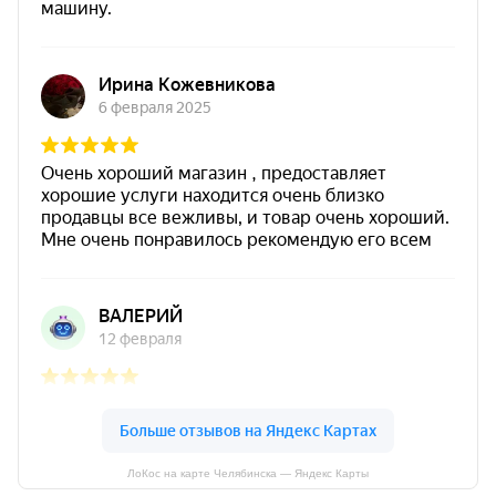
ЛоКос на карте Челябинска — Яндекс Карты