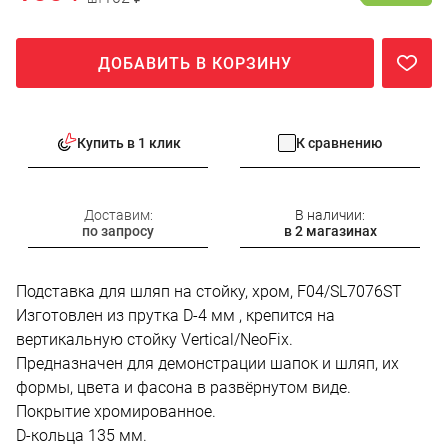
ДОБАВИТЬ В КОРЗИНУ
Купить в 1 клик
К сравнению
Доставим:
В наличии:
по запросу
в 2 магазинах
Подставка для шляп на стойку, хром, F04/SL7076ST
Изготовлен из прутка D-4 мм , крепится на
вертикальную стойку Vertical/NeoFix.
Предназначен для демонстрации шапок и шляп, их
формы, цвета и фасона в развёрнутом виде.
Покрытие хромированное.
D-кольца 135 мм.