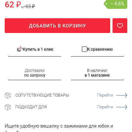
62 ₽
− 4.6%
65 ₽
шт
ДОБАВИТЬ В КОРЗИНУ
Купить в 1 клик
К сравнению
Доставим:
В наличии:
по запросу
в 1 магазине
СОПУТСТВУЮЩИЕ ТОВАРЫ
Перейти
ПОДХОДИТ ДЛЯ
Перейти
Ищите удобную вешалку с зажимами для юбок и