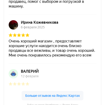
ЛоКос на карте Челябинска — Яндекс Карты