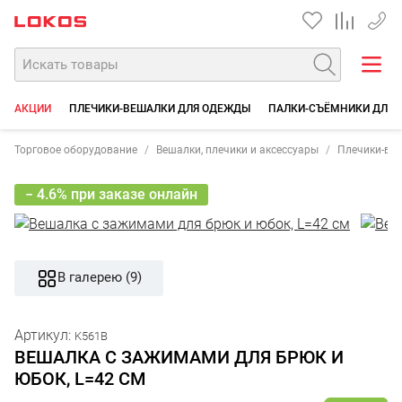
+7 35
АКЦИИ
ПЛЕЧИКИ-ВЕШАЛКИ ДЛЯ ОДЕЖДЫ
ПАЛКИ-СЪЁМНИКИ ДЛЯ
Торговое оборудование
Вешалки, плечики и аксессуары
Плечики-ве
− 4.6% при заказе онлайн
В галерею (9)
Артикул:
K561B
ВЕШАЛКА С ЗАЖИМАМИ ДЛЯ БРЮК И
ЮБОК, L=42 СМ