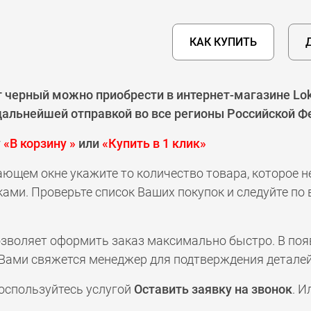
КАК КУПИТЬ
т черный можно приобрести в интернет-магазине Lo
 дальнейшей отправкой во все регионы Российской Ф
у
«В корзину »
или
«Купить в 1 клик»
ающем окне укажите то количество товара, которое 
ами. Проверьте список Ваших покупок и следуйте по
позволяет оформить заказ максимально быстро. В по
а с Вами свяжется менеджер для подтверждения деталей
оспользуйтесь услугой
Оставить заявку на звонок
. И