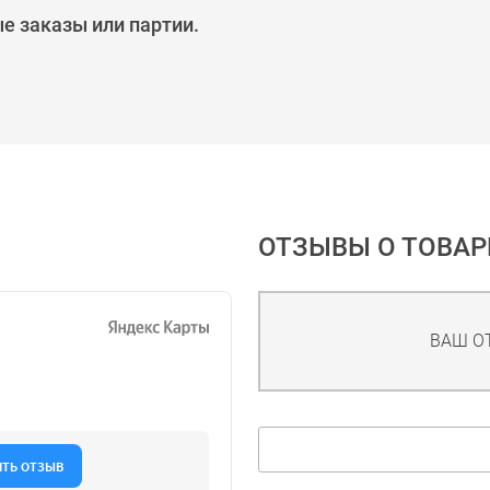
е заказы или партии.
ОТЗЫВЫ О ТОВАР
ВАШ О