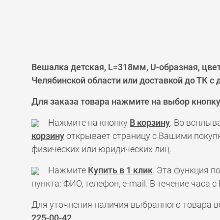
Вешалка детская, L=318мм, U-образная, цве
Челябинской области или доставкой до ТК с
Для заказа товара нажмите на выбор кнопк
Нажмите на кнопку
В корзину
. Во всплыв
корзину
открывает страницу с Вашими покупк
физических или юридических лиц.
Нажмите
Купить в 1 клик
. Эта функция 
пункта: ФИО, телефон, e-mail. В течение час
Для уточнения наличия выбранного товара в
225-00-42