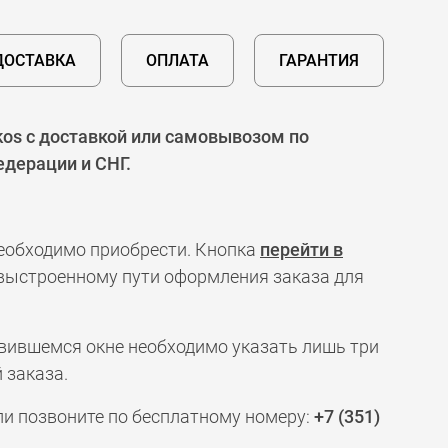
ДОСТАВКА
ОПЛАТА
ГАРАНТИЯ
kos с доставкой или самовывозом по
едерации и СНГ.
необходимо приобрести. Кнопка
перейти в
 выстроенному пути оформления заказа для
явившемся окне необходимо указать лишь три
 заказа.
ли позвоните по бесплатному номеру:
+7 (351)