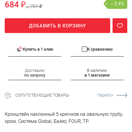
684 ₽
− 2.4%
701 ₽
шт
ДОБАВИТЬ В КОРЗИНУ
Купить в 1 клик
К сравнению
Доставим:
В наличии:
по запросу
в 1 магазине
СОПУТСТВУЮЩИЕ ТОВАРЫ
Перейти
Кронштейн наклонный 5 крючков на овальную трубу,
хром. Система Global, Базис, FOUR, TP.