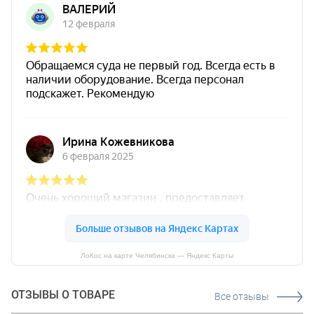
ЛоКос на карте Челябинска — Яндекс Карты
ОТЗЫВЫ О ТОВАРЕ
Все отзывы