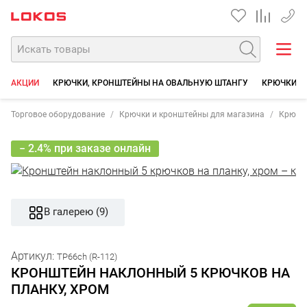
+7 35
АКЦИИ
КРЮЧКИ, КРОНШТЕЙНЫ НА ОВАЛЬНУЮ ШТАНГУ
КРЮЧКИ, 
Торговое оборудование
Крючки и кронштейны для магазина
Крючки
− 2.4% при заказе онлайн
В галерею (9)
Артикул:
TP66ch (R-112)
КРОНШТЕЙН НАКЛОННЫЙ 5 КРЮЧКОВ НА
ПЛАНКУ, ХРОМ