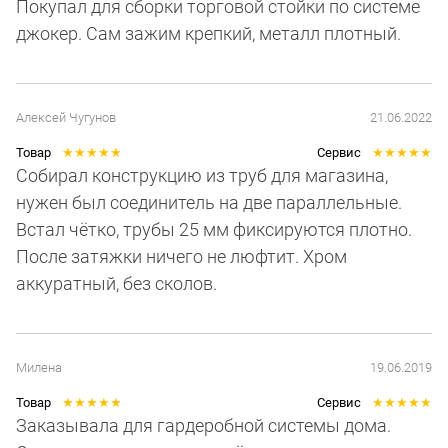
Покупал для сборки торговой стойки по системе
джокер. Сам зажим крепкий, металл плотный.
Алексей Чугунов
21.06.2022
Товар
★
★
★
★
★
Сервис
★
★
★
★
★
Собирал конструкцию из труб для магазина,
нужен был соединитель на две параллельные.
Встал чётко, трубы 25 мм фиксируются плотно.
После затяжки ничего не люфтит. Хром
аккуратный, без сколов.
Милена
19.06.2019
Товар
★
★
★
★
★
Сервис
★
★
★
★
★
Заказывала для гардеробной системы дома.