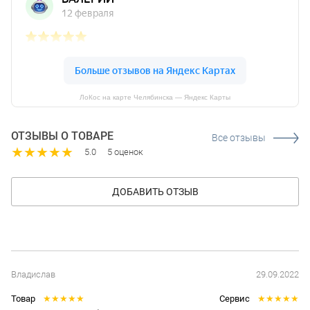
ЛоКос на карте Челябинска — Яндекс Карты
ОТЗЫВЫ О ТОВАРЕ
Все отзывы
★
★
★
★
★
5.0
5 оценок
ДОБАВИТЬ ОТЗЫВ
Владислав
29.09.2022
Товар
★
★
★
★
★
Сервис
★
★
★
★
★