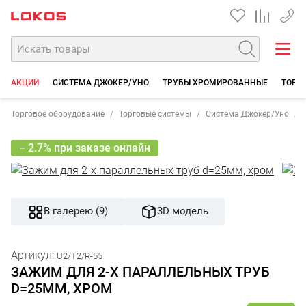
+7 35
АКЦИИ
СИСТЕМА ДЖОКЕР/УНО
ТРУБЫ ХРОМИРОВАННЫЕ
ТОРГО
Торговое оборудование
Торговые системы
Система Джокер/Уно
− 2.7% при заказе онлайн
В галерею (9)
3D модель
Артикул:
U2/T2/R-55
ЗАЖИМ ДЛЯ 2-Х ПАРАЛЛЕЛЬНЫХ ТРУБ
D=25ММ, ХРОМ