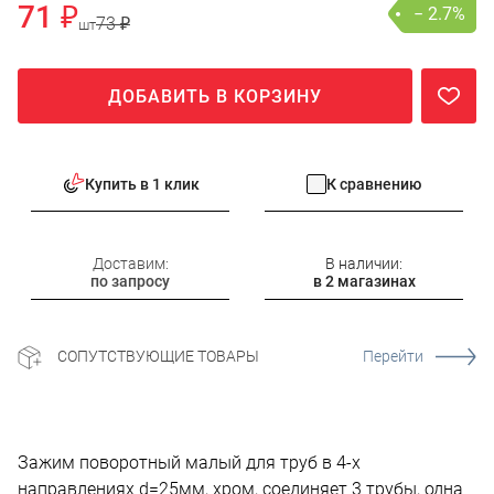
71 ₽
− 2.7%
73 ₽
шт
ДОБАВИТЬ В КОРЗИНУ
Купить в 1 клик
К сравнению
Доставим:
В наличии:
по запросу
в 2 магазинах
СОПУТСТВУЮЩИЕ ТОВАРЫ
Перейти
Зажим поворотный малый для труб в 4-х
направлениях d=25мм, хром, соединяет 3 трубы, одна