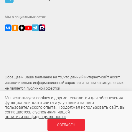
Мы в социальных сетях
Обращаем Ваше внимание на то, что данный интернет-сайт носит
исключительно информационный характер и ни при каких условиях
не является публичной офертой
Мы используем cookies и другие технологии для обеспечения
функциональности сайта и улучшения вашего
2015 – 2026 © ООО «Локос»
пользовательского опыта. Продолжая использовать сайт, вы
соглашаетесь с условиями нашей
политики конфиденциальности
16 ₽
СОГЛАСЕН
В КОРЗИНУ
шт