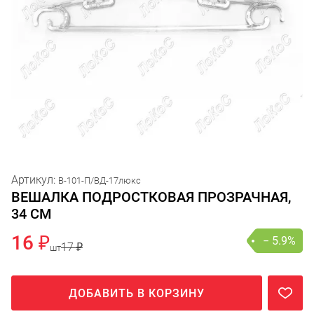
Артикул:
В-101-П/ВД-17люкс
ВЕШАЛКА ПОДРОСТКОВАЯ ПРОЗРАЧНАЯ,
34 СМ
16 ₽
− 5.9%
17 ₽
шт
ДОБАВИТЬ В КОРЗИНУ