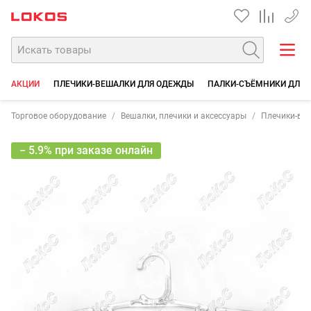
+7 35
АКЦИИ
ПЛЕЧИКИ-ВЕШАЛКИ ДЛЯ ОДЕЖДЫ
ПАЛКИ-СЪЁМНИКИ ДЛЯ
Торговое оборудование
Вешалки, плечики и аксессуары
Плечики-ве
− 5.9% при заказе онлайн