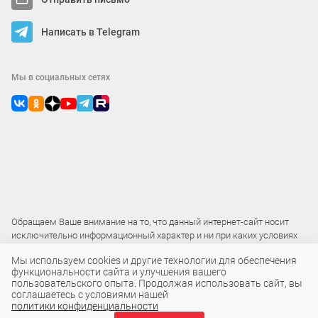
Написать в Telegram
Мы в социальных сетях
Обращаем Ваше внимание на то, что данный интернет-сайт носит
исключительно информационный характер и ни при каких условиях
не является публичной офертой
Мы используем cookies и другие технологии для обеспечения
функциональности сайта и улучшения вашего
пользовательского опыта. Продолжая использовать сайт, вы
2015 – 2026 © ООО «Локос»
соглашаетесь с условиями нашей
политики конфиденциальности