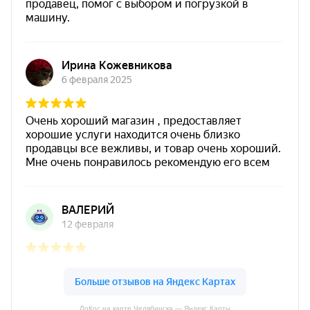
ЛоКос на карте Челябинска — Яндекс Карты