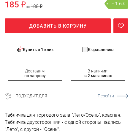
185 ₽
− 1.6%
188 ₽
шт
ДОБАВИТЬ В КОРЗИНУ
Купить в 1 клик
К сравнению
Доставим:
В наличии:
по запросу
в 2 магазинах
ПОДХОДИТ ДЛЯ
Перейти
Табличка для торгового зала "Лето/Осень", красная.
Табличка двухсторонняя - с одной стороны надпись
"Лето", с другой - "Осень".