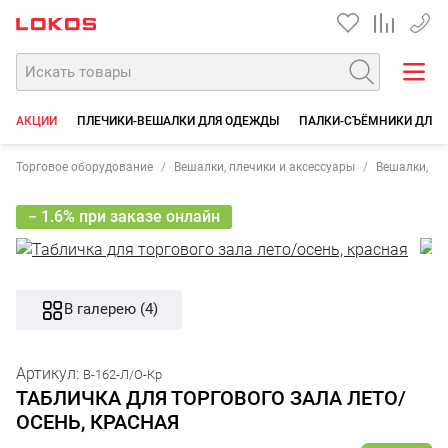
+7 35
АКЦИИ
ПЛЕЧИКИ-ВЕШАЛКИ ДЛЯ ОДЕЖДЫ
ПАЛКИ-СЪЁМНИКИ ДЛЯ
Торговое оборудование
Вешалки, плечики и аксессуары
Вешалки, пл
− 1.6% при заказе онлайн
В галерею (4)
Артикул:
В-162-Л/О-Кр
ТАБЛИЧКА ДЛЯ ТОРГОВОГО ЗАЛА ЛЕТО/
ОСЕНЬ, КРАСНАЯ