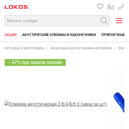
+7 90
АКЦИИ
АКУСТИЧЕСКИЕ КЛЕММЫ И НАКОНЕЧНИКИ
ПРИПОЕЧНЫЕ Г
АвтоЗвук и автотовары
Аксессуары для установки автозвука
Клемм
− 67% при заказе онлайн