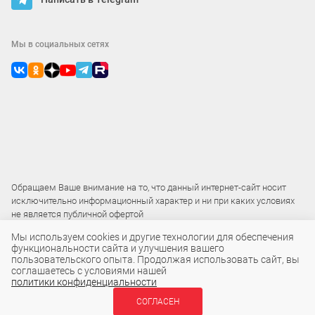
Мы в социальных сетях
Обращаем Ваше внимание на то, что данный интернет-сайт носит
исключительно информационный характер и ни при каких условиях
не является публичной офертой
Мы используем cookies и другие технологии для обеспечения
функциональности сайта и улучшения вашего
2015 – 2026 © ООО «Локос»
пользовательского опыта. Продолжая использовать сайт, вы
соглашаетесь с условиями нашей
политики конфиденциальности
7 ₽
СОГЛАСЕН
В КОРЗИНУ
шт