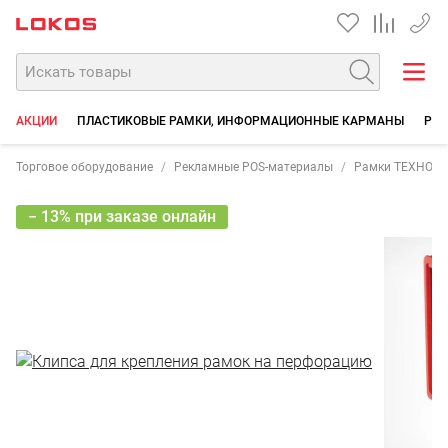
+7 35
АКЦИИ
ПЛАСТИКОВЫЕ РАМКИ, ИНФОРМАЦИОННЫЕ КАРМАНЫ
РЕК
Торговое оборудование
Рекламные POS-материалы
Рамки ТЕХНО М
− 13% при заказе онлайн