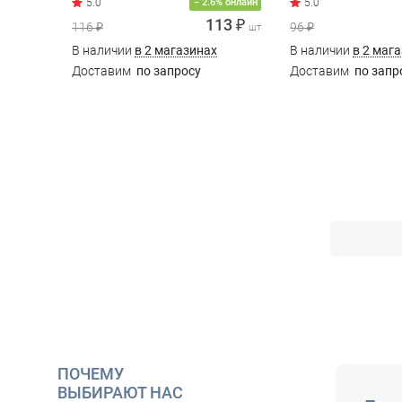
− 2.6% онлайн
113 ₽
116 ₽
96 ₽
шт
В наличии
в 2 магазинах
В наличии
в 2 маг
Доставим
по запросу
Доставим
по запр
ПОЧЕМУ
ВЫБИРАЮТ НАС