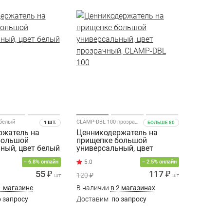
белый
CLAMP-DBL 100 прозрачный
1 ШТ.
БОЛЬШЕ 80
ржатель на
Ценникодержатель на
большой
прищепке большой
ный, цвет белый
универсальный, цвет
прозрачный, CLAMP-DBL
− 6.8% онлайн
− 2.5% онлайн
100
55 ₽
117 ₽
120 ₽
шт
шт
1 магазине
В наличии
в 2 магазинах
 запросу
Доставим
по запросу