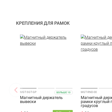
КРЕПЛЕНИЯ ДЛЯ РАМОК
MGT-SGT-GP
MGT-RND-00
БОЛЬШЕ 10
Магнитный держатель
Магнитный дер
вывески
рамки круглый п
градусов