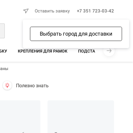
×
Оставить заявку
+7 351 723-03-42
Выбрать город для доставки
Войти
Избранное
Сравнение
Корзина
БКУ
КРЕПЛЕНИЯ ДЛЯ РАМОК
ПОДСТАВКИ ДЛЯ ТРУБОК
маны
Полезно знать