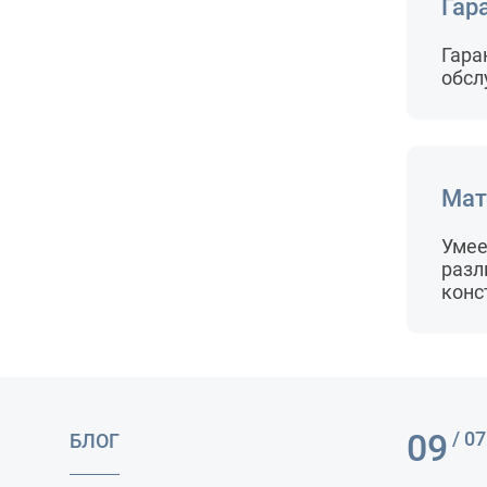
Гар
Гара
обсл
Мат
Умее
разл
конс
09
/ 07
БЛОГ