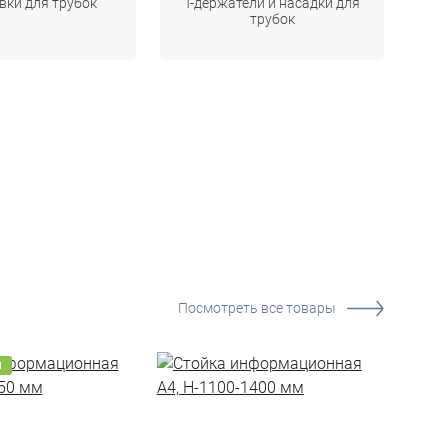
вки для трубок
Т-держатели и насадки для
трубок
Посмотреть все товары
М