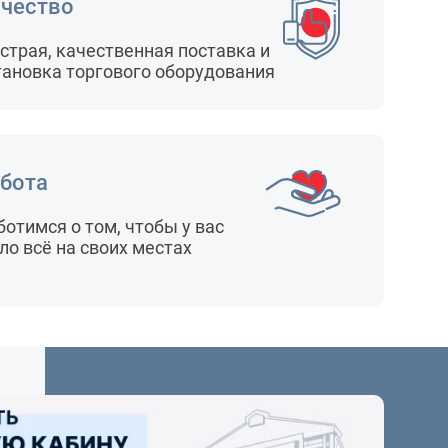
чество
страя, качественная поставка и
тановка торгового оборудования
бота
ботимся о том, чтобы у вас
ло всё на своих местах
24
/ 