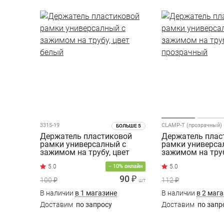
3315-19
CLAMP-T (прозрачный)
БОЛЬШЕ 5
Держатель пластиковой
Держатель плас
рамки универсалный с
рамки универса
зажимом на трубу, цвет
зажимом на труб
белый
прозрачный
5.0
− 10% онлайн
90 ₽
100 ₽
112 ₽
шт
В наличии
в 1 магазине
В наличии
в 2 маг
Доставим
по запросу
Доставим
по запр