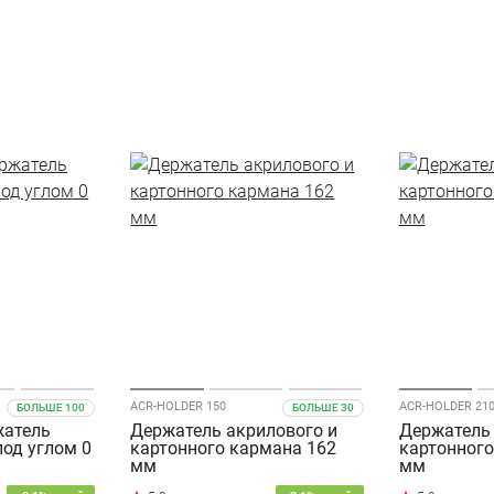
ACR-HOLDER 150
ACR-HOLDER 21
БОЛЬШЕ 100
БОЛЬШЕ 30
жатель
Держатель акрилового и
Держатель 
од углом 0
картонного кармана 162
картонного
мм
мм