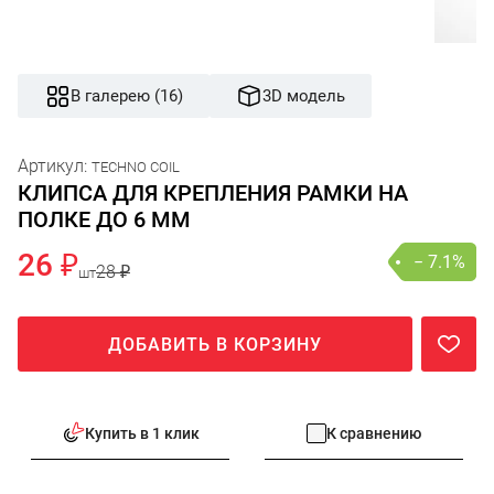
В галерею (16)
3D модель
Артикул:
TECHNO COIL
КЛИПСА ДЛЯ КРЕПЛЕНИЯ РАМКИ НА
ПОЛКЕ ДО 6 ММ
26 ₽
− 7.1%
28 ₽
шт
ДОБАВИТЬ В КОРЗИНУ
Купить в 1 клик
К сравнению