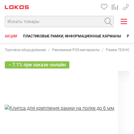
+7 35
АКЦИИ
ПЛАСТИКОВЫЕ РАМКИ, ИНФОРМАЦИОННЫЕ КАРМАНЫ
РЕК
Торговое оборудование
Рекламные POS-материалы
Рамки ТЕХНО М
− 7.1% при заказе онлайн