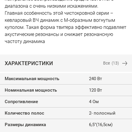
диапазона с очень низкими искажениями.
Главная особенность этой чистокровной серии –
кевларовый ВЧ динамик с М-образным вогнутым
куполом. Такая форма твитера эффективно подавляет
акустические резонансы и снижает резонансную
частоту динамика
ХАРАКТЕРИСТИКИ
Все
(13)
Максимальная мощность
240 Вт
Номинальная мощность
120 Вт
Сопротивление
4 Ом
Количество полос
2- полосный
Размеры динамика
6,5"(16,5см)