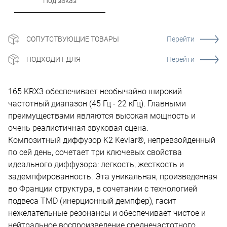
Под заказ
СОПУТСТВУЮЩИЕ ТОВАРЫ
Перейти
ПОДХОДИТ ДЛЯ
Перейти
165 KRX3 обеспечивает необычайно широкий
частотный диапазон (45 Гц - 22 кГц). Главными
преимуществами являются высокая мощность и
очень реалистичная звуковая сцена.
Композитный диффузор K2 Kevlar®, непревзойденный
по сей день, сочетает три ключевых свойства
идеального диффузора: легкость, жесткость и
задемпфированность. Эта уникальная, произведенная
во Франции структура, в сочетании с технологией
подвеса TMD (инерционный демпфер), гасит
нежелательные резонансы и обеспечивает чистое и
нейтральное воспроизведение среднечастотного