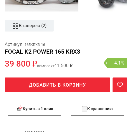
В галерею (2)
Артикул:
165KRX3-16
FOCAL K2 POWER 165 KRX3
39 800 ₽
− 4.1%
41 500 ₽
комплект
ДОБАВИТЬ В КОРЗИНУ
Купить в 1 клик
К сравнению