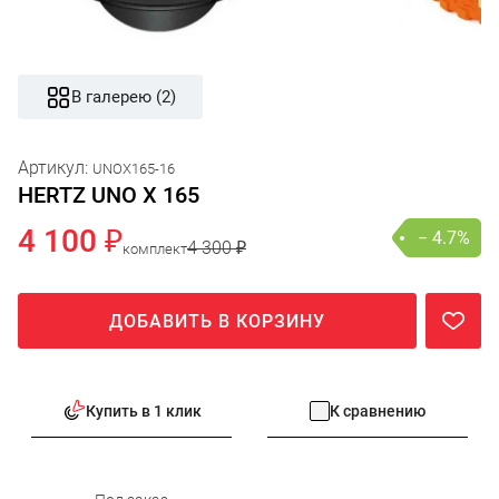
В галерею (2)
Артикул:
UNOX165-16
HERTZ UNO X 165
4 100 ₽
− 4.7%
4 300 ₽
комплект
ДОБАВИТЬ В КОРЗИНУ
Купить в 1 клик
К сравнению