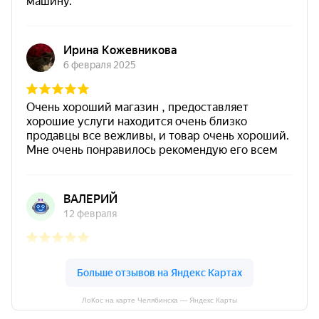
ЛоКос на карте Челябинска — Яндекс Карты