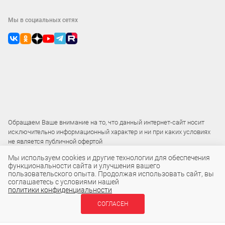
Мы в социальных сетях
Обращаем Ваше внимание на то, что данный интернет-сайт носит
исключительно информационный характер и ни при каких условиях
не является публичной офертой
Мы используем cookies и другие технологии для обеспечения
функциональности сайта и улучшения вашего
2015 – 2026 © ООО «Локос»
пользовательского опыта. Продолжая использовать сайт, вы
соглашаетесь с условиями нашей
политики конфиденциальности
29 ₽
СОГЛАСЕН
В КОРЗИНУ
шт