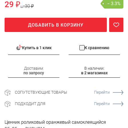
29 ₽
− 3.3%
30 ₽
шт
ДОБАВИТЬ В КОРЗИНУ
Купить в 1 клик
К сравнению
Доставим:
В наличии:
по запросу
в 2 магазинах
СОПУТСТВУЮЩИЕ ТОВАРЫ
Перейти
ПОДХОДИТ ДЛЯ
Перейти
Ценник роликовый оранжевый самоклеящийся