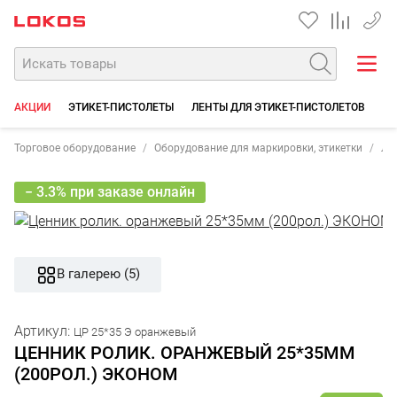
+7 35
АКЦИИ
ЭТИКЕТ-ПИСТОЛЕТЫ
ЛЕНТЫ ДЛЯ ЭТИКЕТ-ПИСТОЛЕТОВ
РО
Торговое оборудование
Оборудование для маркировки, этикетки
Ле
− 3.3% при заказе онлайн
В галерею (5)
Артикул:
ЦР 25*35 Э оранжевый
ЦЕННИК РОЛИК. ОРАНЖЕВЫЙ 25*35ММ
(200РОЛ.) ЭКОНОМ