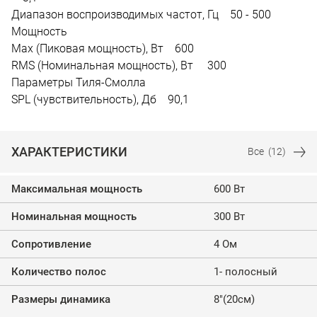
Диапазон воспроизводимых частот, Гц 50 - 500
Мощность
Max (Пиковая мощность), Вт 600
RMS (Номинальная мощность), Вт 300
Параметры Тиля-Смолла
SPL (чувствительность), Дб 90,1
ХАРАКТЕРИСТИКИ
Все
(12)
Максимальная мощность
600 Вт
Номинальная мощность
300 Вт
Сопротивление
4 Ом
Количество полос
1- полосный
Размеры динамика
8"(20см)