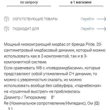
по запросу
в 1 магазине
СОПУТСТВУЮЩИЕ ТОВАРЫ
Перейти
ПОДХОДИТ ДЛЯ
Перейти
Мощный низкоиграющий мидбас от бренда Pride. 20-
сантиметровый мидбасовый динамик, который можно
использовать как в 2-компонентой, так и в 3-
компонентной системе.
Если сравнивать W8 с «псевдомидбасами», которые
представляют собой утяжеленный СЧ динамик, то
можно с уверенностью сказать, их можно
использовать вообще без сабвуфера, «поднебесная»
на «пушечный выстрел» не приблизилась
Диаметр / Типоразмер 8"
Re (Номинальное сопротивление/Импеданс), Ом (Ω)
3,1