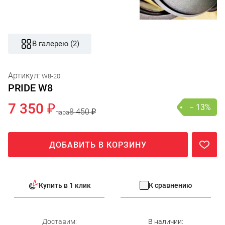
В галерею (2)
Артикул:
W8-20
PRIDE W8
7 350 ₽
− 13%
8 450 ₽
пара
ДОБАВИТЬ В КОРЗИНУ
Купить в 1 клик
К сравнению
Доставим:
В наличии: