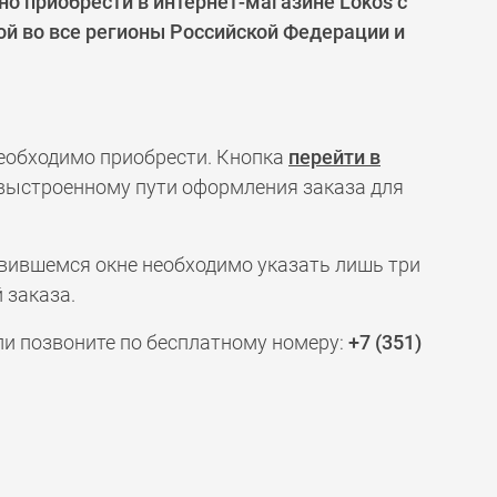
 приобрести в интернет-магазине Lokos с
ой во все регионы Российской Федерации и
необходимо приобрести. Кнопка
перейти в
 выстроенному пути оформления заказа для
явившемся окне необходимо указать лишь три
 заказа.
ли позвоните по бесплатному номеру:
+7 (351)