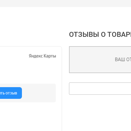
ОТЗЫВЫ О ТОВАР
ВАШ О