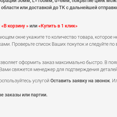
рации 50мм, L=100мм, d=6мм, покрытие цинк можно
области или доставкой до ТК с дальнейшей отправк
у
«В корзину »
или
«Купить в 1 клик»
ающем окне укажите то количество товара, которое 
ами. Проверьте список Ваших покупок и следуйте по
позволяет оформить заказ максимально быстро. В по
а с Вами свяжется менеджер для подтверждения деталей
оспользуйтесь услугой
Оставить заявку на звонок
. И
е заказы или партии.