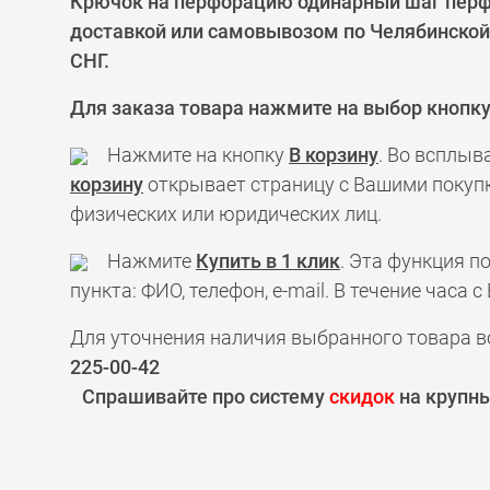
Крючок на перфорацию одинарный шаг перфо
доставкой или самовывозом по Челябинской 
СНГ.
Для заказа товара нажмите на выбор кнопк
Нажмите на кнопку
В корзину
. Во всплыв
корзину
открывает страницу с Вашими покупк
физических или юридических лиц.
Нажмите
Купить в 1 клик
. Эта функция 
пункта: ФИО, телефон, e-mail. В течение час
Для уточнения наличия выбранного товара в
225-00-42
Спрашивайте про систему
скидок
на крупны