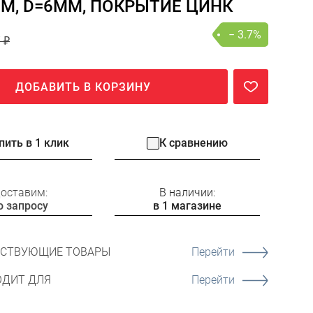
М, D=6ММ, ПОКРЫТИЕ ЦИНК
− 3.7%
 ₽
ДОБАВИТЬ В КОРЗИНУ
пить в 1 клик
К сравнению
оставим:
В наличии:
о запросу
в 1 магазине
ТСТВУЮЩИЕ ТОВАРЫ
Перейти
ОДИТ ДЛЯ
Перейти