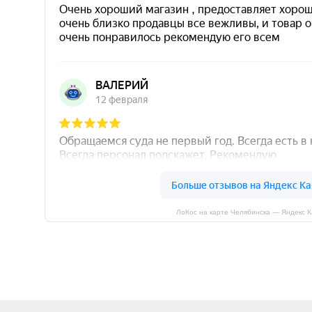
ЛоКос на карте Челябинска — Яндекс 