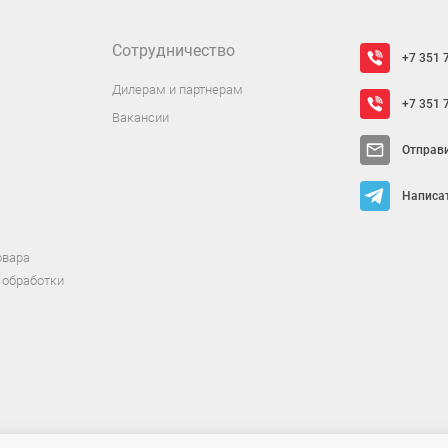
Сотрудничество
+7 351 
Дилерам и партнерам
+7 351 
Вакансии
Отправ
Написат
овара
 обработки