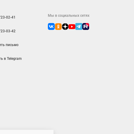
Мы в социальных сетях
723-02-41
723-03-42
ить письмо
ь в Telegram