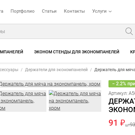
та
Портфолио
Статьи
Контакты
Услуги
ОМПАНЕЛЕЙ
ЭКОНОМ СТЕНДЫ ДЛЯ ЭКОНОМПАНЕЛЕЙ
К
Держатель для мяча на экономпанель, хром
ксессуары
Держатели для экономпанелей
Держатель для мяча
Характеристики
Отзывы
− 2.2% пр
Артикул:
A5
ДЕРЖА
ЭКОНО
91 ₽
93
шт