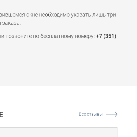
явившемся окне необходимо указать лишь три
 заказа.
ли позвоните по бесплатному номеру:
+7 (351)
Е
Все отзывы