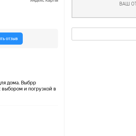
ВАШ О