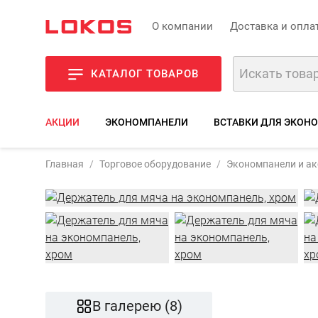
О компании
Доставка и опла
КАТАЛОГ ТОВАРОВ
АКЦИИ
ЭКОНОМПАНЕЛИ
ВСТАВКИ ДЛЯ ЭКОН
Артикул:
A507
Главная
Торговое оборудование
Экономпанели и а
Фото
Описание
В галерею (8)