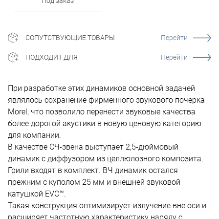
Под заказ
СОПУТСТВУЮЩИЕ ТОВАРЫ
Перейти
ПОДХОДИТ ДЛЯ
Перейти
При разработке этих динамиков основной задачей
являлось сохранение фирменного звукового почерка
Morel, что позволило перенести звуковые качества
более дорогой акустики в новую ценовую категорию
для компании.
В качестве СЧ-звена выступает 2,5-дюймовый
динамик с диффузором из целлюлозного композита.
Грили входят в комплект. ВЧ динамик остался
прежним с куполом 25 мм и внешней звуковой
катушкой EVC™.
Такая конструкция оптимизирует излучение вне оси и
расширяет частотную характеристику наряду с