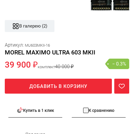
В галерею (2)
Артикул:
MU603MKII-16
MOREL MAXIMO ULTRA 603 MKII
39 900 ₽
− 0.3%
40 000 ₽
комплект
ДОБАВИТЬ В КОРЗИНУ
Купить в 1 клик
К сравнению