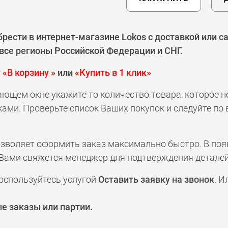
ести в интернет-магазине Lokos с доставкой или с
 все регионы Российской Федерации и СНГ.
у
«В корзину »
или
«Купить в 1 клик»
ающем окне укажите то количество товара, которое 
ами. Проверьте список Ваших покупок и следуйте по
позволяет оформить заказ максимально быстро. В по
а с Вами свяжется менеджер для подтверждения деталей
оспользуйтесь услугой
Оставить заявку на звонок
. И
е заказы или партии.