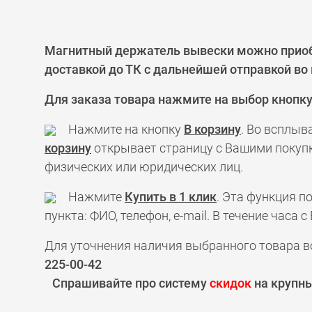
Магнитный держатель вывески можно приобр
доставкой до ТК с дальнейшей отправкой во
Для заказа товара нажмите на выбор кнопк
Нажмите на кнопку
В корзину
. Во всплыв
корзину
открывает страницу с Вашими покупк
физических или юридических лиц.
Нажмите
Купить в 1 клик
. Эта функция 
пункта: ФИО, телефон, e-mail. В течение час
Для уточнения наличия выбранного товара в
225-00-42
Спрашивайте про систему
скидок
на крупны