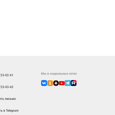
Мы в социальных сетях
723-02-41
723-03-42
ить письмо
ь в Telegram