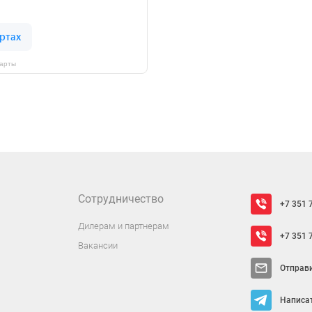
Карты
Сотрудничество
+7 351 
Дилерам и партнерам
+7 351 
Вакансии
Отправ
Написат