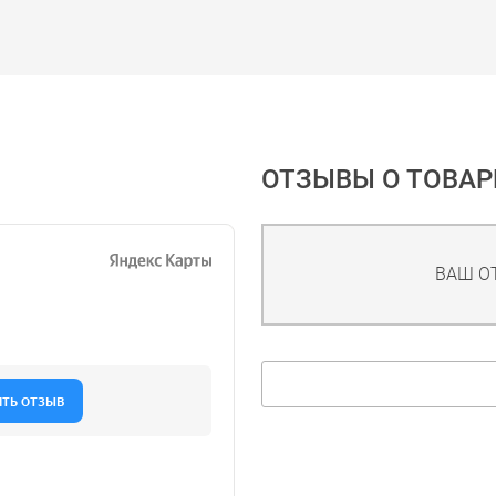
ОТЗЫВЫ О ТОВАР
ВАШ О