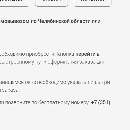
амовывозом по Челябинской области или
необходимо приобрести. Кнопка
перейти в
 выстроенному пути оформления заказа для
явившемся окне необходимо указать лишь три
 заказа.
ли позвоните по бесплатному номеру:
+7 (351)