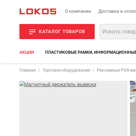
О компании
Доставка и опла
КАТАЛОГ ТОВАРОВ
АКЦИИ
ПЛАСТИКОВЫЕ РАМКИ, ИНФОРМАЦИОННЫ
Артикул:
MGT-SGT-GP
Магнитный держател
Главная
Торговое оборудование
Рекламные POS-ма
Фото
Описание
Характе