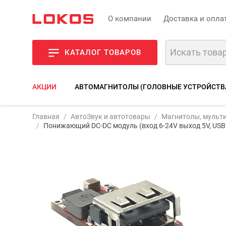
О компании
Доставка и опла
КАТАЛОГ ТОВАРОВ
АКЦИИ
АВТОМАГНИТОЛЫ (ГОЛОВНЫЕ УСТРОЙСТВ
Главная
АвтоЗвук и автотовары
Магнитолы, мульти
Фото
Оп
Понижающий DC-DC модуль (вход 6-24V выход 5V, USB