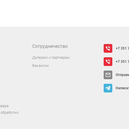
Сотрудничество
+7 351 
Дилерам и партнерам
+7 351 
Вакансии
Отправ
Написат
овара
 обработки