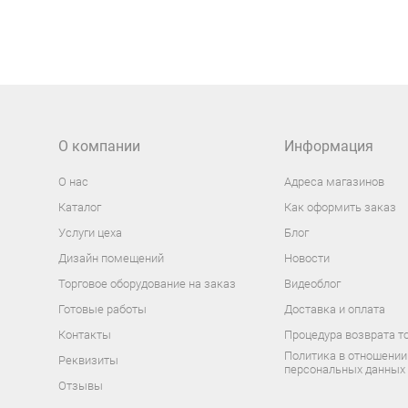
О компании
Информация
О нас
Адреса магазинов
Каталог
Как оформить заказ
Услуги цеха
Блог
Дизайн помещений
Новости
Торговое оборудование на заказ
Видеоблог
Готовые работы
Доставка и оплата
Контакты
Процедура возврата т
Политика в отношении
Реквизиты
персональных данных
Отзывы