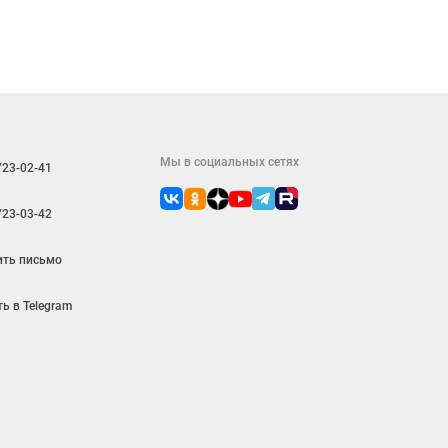
Мы в социальных сетях
723-02-41
723-03-42
ить письмо
ь в Telegram