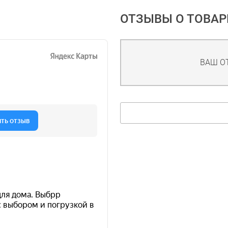
ОТЗЫВЫ О ТОВАР
ВАШ О