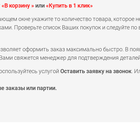
у
«В корзину »
или
«Купить в 1 клик»
ающем окне укажите то количество товара, которое 
ами. Проверьте список Ваших покупок и следуйте по
позволяет оформить заказ максимально быстро. В по
а с Вами свяжется менеджер для подтверждения деталей
оспользуйтесь услугой
Оставить заявку на звонок
. И
е заказы или партии.