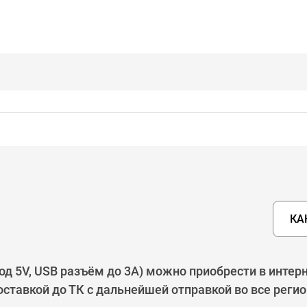
КА
 5V, USB разъём до 3А) можно приобрести в интерн
ставкой до ТК с дальнейшей отправкой во все реги