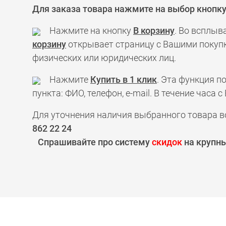
Для заказа товара нажмите на выбор кнопк
Нажмите на кнопку
В корзину
. Во всплыв
корзину
открывает страницу с Вашими покупк
физических или юридических лиц.
Нажмите
Купить в 1 клик
. Эта функция 
пункта: ФИО, телефон, e-mail. В течение час
Для уточнения наличия выбранного товара в
862 22 24
Спрашивайте про систему
скидок
на крупны