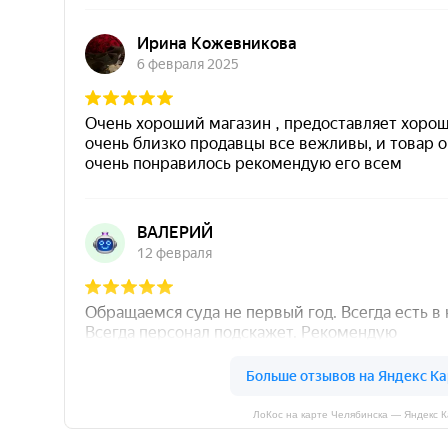
ЛоКос на карте Челябинска — Яндекс 