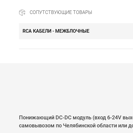
СОПУТСТВУЮЩИЕ ТОВАРЫ
RCA КАБЕЛИ - МЕЖБЛОЧНЫЕ
Понижающий DC-DC модуль (вход 6-24V выход
самовывозом по Челябинской области или до