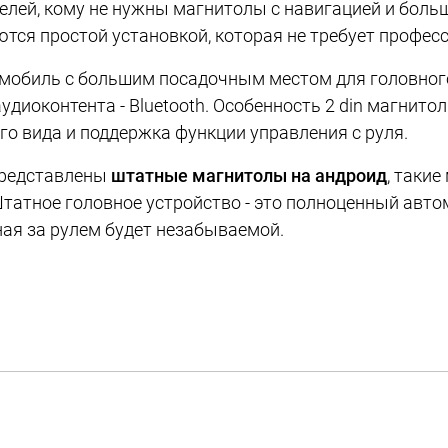
елей, кому не нужны магнитолы с навигацией и бол
тся простой установкой, которая не требует профес
мобиль с большим посадочным местом для головного
иоконтента - Bluetooth. Особенность 2 din магнитол 
о вида и поддержка функции управления с руля.
представлены
штатные магнитолы на андроид
, таки
татное головное устройство - это полноценный авто
ая за рулем будет незабываемой.