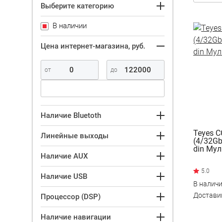
Выберите категорию
В наличии
Цена интернет-магазина, руб.
Наличие Bluetoth
Teyes C
Линейные выходы
(4/32Gb
din Му
Наличие AUX
Наличие USB
В налич
Достав
Процессор (DSP)
Наличие навигации