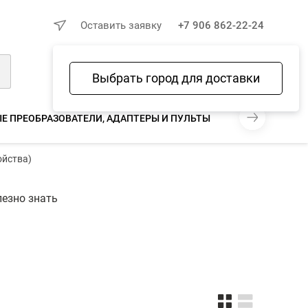
×
Оставить заявку
+7 906 862-22-24
Выбрать город для доставки
Войти
Избранное
Сравнение
Корзина
Е ПРЕОБРАЗОВАТЕЛИ, АДАПТЕРЫ И ПУЛЬТЫ
АНТЕННЫ И А
ойства)
езно знать