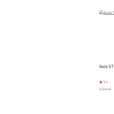
Aura S
4 500 ₽