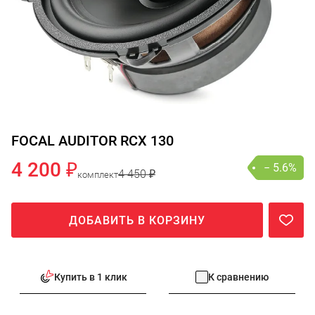
FOCAL AUDITOR RCX 130
4 200 ₽
− 5.6%
4 450 ₽
комплект
ДОБАВИТЬ В КОРЗИНУ
Купить в 1 клик
К сравнению