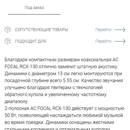
Под заказ
СОПУТСТВУЮЩИЕ ТОВАРЫ
Перейти
ПОДХОДИТ ДЛЯ
Перейти
Благодаря компактным размерам коаксиальная АС
FOCAL RCX-130 отлично заменит штатную акустику.
Динамики с диаметром 13 см легко монтируются при
посадочной глубине всего 5.55 см. Качество звучания
улучшено благодаря твитерам с технологией
обратного купола и увеличенному частотному
диапазону.
2-полосная АС FOCAL RCX-130 действует с мощностью
50 Вт, позволяющей наслаждаться любимой музыкой
во время поездки. Динамики оснащены жесткими
стальными корзинами и оптимальным куполом