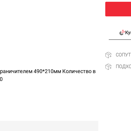
Ку
СОПУ
ПОДХ
граничителем 490*210мм Количество в
0