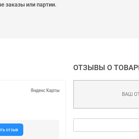
е заказы или партии.
ОТЗЫВЫ О ТОВАР
ВАШ О