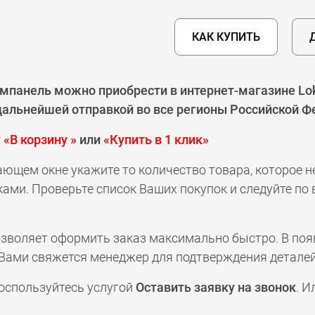
КАК КУПИТЬ
омпанель можно приобрести в интернет-магазине Lo
 дальнейшей отправкой во все регионы Российской Ф
у
«В корзину »
или
«Купить в 1 клик»
ающем окне укажите то количество товара, которое 
ами. Проверьте список Ваших покупок и следуйте по
позволяет оформить заказ максимально быстро. В по
а с Вами свяжется менеджер для подтверждения деталей
оспользуйтесь услугой
Оставить заявку на звонок
. И