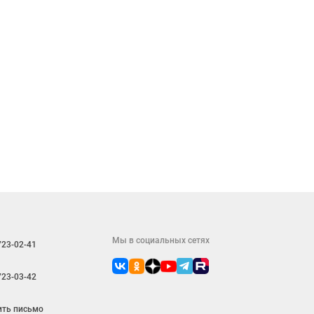
Мы в социальных сетях
723-02-41
723-03-42
ить письмо