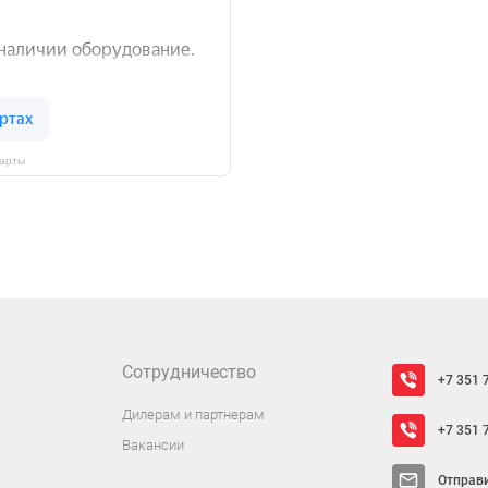
Карты
Сотрудничество
+7 351 
Дилерам и партнерам
+7 351 
Вакансии
Отправ