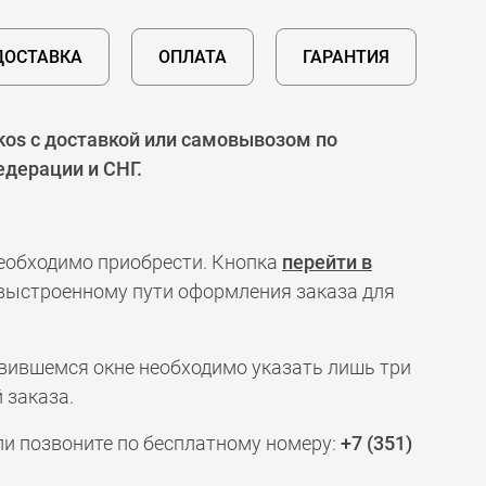
ДОСТАВКА
ОПЛАТА
ГАРАНТИЯ
kos с доставкой или самовывозом по
едерации и СНГ.
необходимо приобрести. Кнопка
перейти в
 выстроенному пути оформления заказа для
явившемся окне необходимо указать лишь три
 заказа.
ли позвоните по бесплатному номеру:
+7 (351)