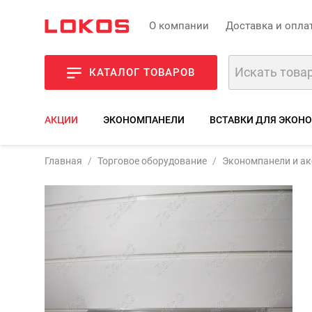
О компании
Доставка и опла
КАТАЛОГ ТОВАРОВ
АКЦИИ
ЭКОНОМПАНЕЛИ
ВСТАВКИ ДЛЯ ЭКОН
Артикул:
F191/P
Главная
Торговое оборудование
Экономпанели и а
Фото
3D-мод