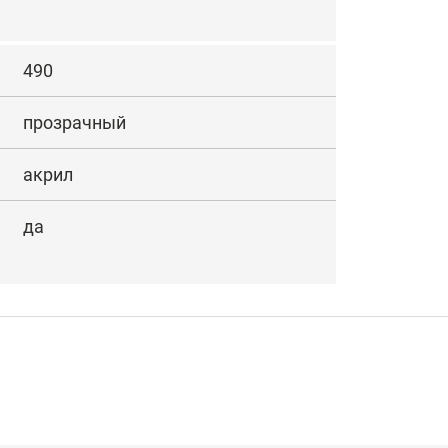
490
прозрачный
акрил
да