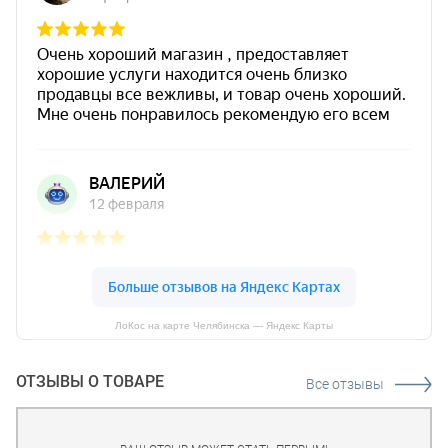
ЛоКос на карте Челябинска — Яндекс Карты
ОТЗЫВЫ О ТОВАРЕ
Все отзывы