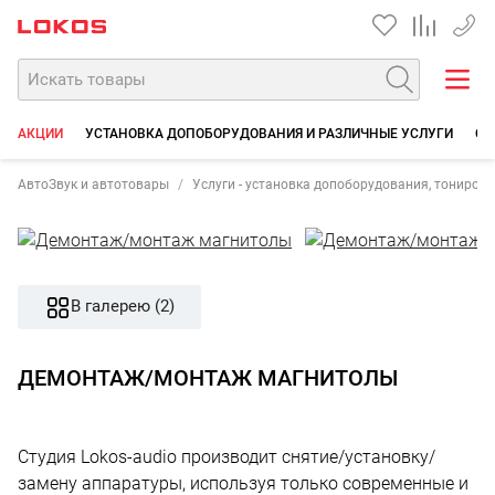
+7 90
АКЦИИ
УСТАНОВКА ДОПОБОРУДОВАНИЯ И РАЗЛИЧНЫЕ УСЛУГИ
СО
АвтоЗвук и автотовары
Услуги - установка допоборудования, тонирова
В галерею (2)
ДЕМОНТАЖ/МОНТАЖ МАГНИТОЛЫ
Студия Lokos-audio производит снятие/установку/
замену аппаратуры, используя только современные и