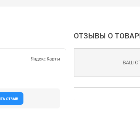
ОТЗЫВЫ О ТОВАР
ВАШ О