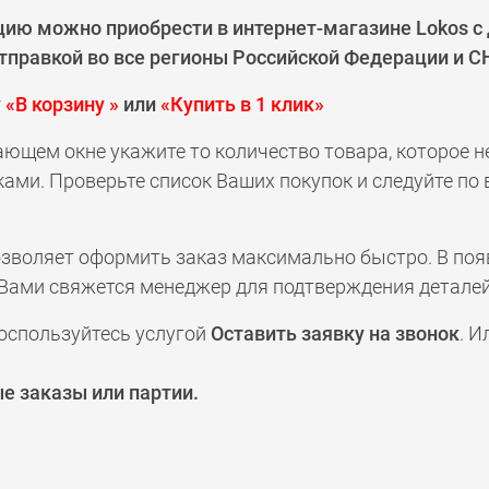
цию можно приобрести в интернет-магазине Lokos с
тправкой во все регионы Российской Федерации и СН
у
«В корзину »
или
«Купить в 1 клик»
ающем окне укажите то количество товара, которое 
ами. Проверьте список Ваших покупок и следуйте по
позволяет оформить заказ максимально быстро. В по
а с Вами свяжется менеджер для подтверждения деталей
оспользуйтесь услугой
Оставить заявку на звонок
. И
е заказы или партии.