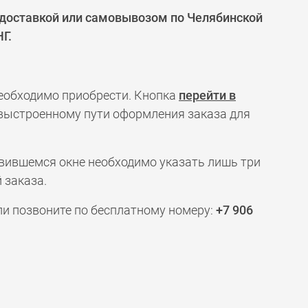
 доставкой или самовывозом по Челябинской
Г.
необходимо приобрести. Кнопка
перейти в
 выстроенному пути оформления заказа для
явившемся окне необходимо указать лишь три
 заказа.
ли позвоните по бесплатному номеру:
+7 906