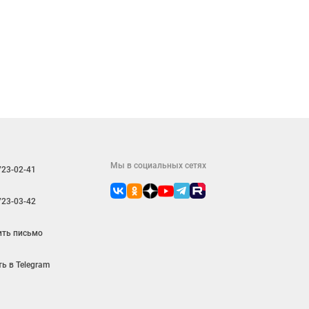
Мы в социальных сетях
723-02-41
723-03-42
ить письмо
ь в Telegram