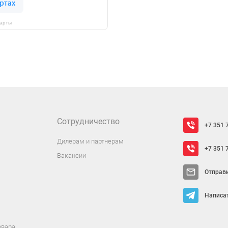
Карты
Сотрудничество
+7 351 
Дилерам и партнерам
+7 351 
Вакансии
Отправ
Написат
овара