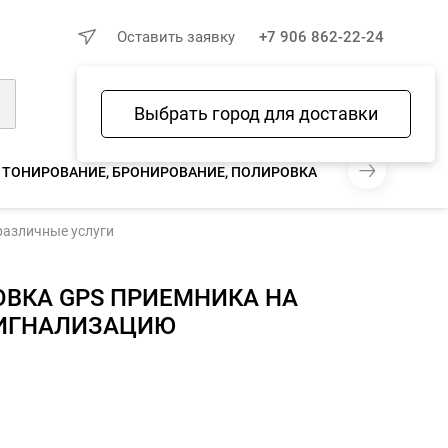
×
Оставить заявку
+7 906 862-22-24
Выбрать город для доставки
Войти
Избранное
Сравнение
Корзина
ТОНИРОВАНИЕ, БРОНИРОВАНИЕ, ПОЛИРОВКА
РЕМОНТ УСИЛ
различные услуги
ОВКА GPS ПРИЕМНИКА НА
ИГНАЛИЗАЦИЮ