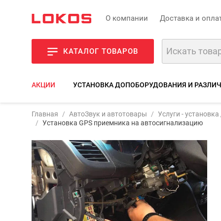
О компании
Доставка и опла
КАТАЛОГ ТОВАРОВ
АКЦИИ
УСТАНОВКА ДОПОБОРУДОВАНИЯ И РАЗЛИ
Главная
АвтоЗвук и автотовары
Услуги - установк
Фото
Описание
Установка GPS приемника на автосигнализацию