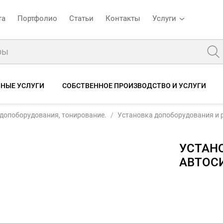
та
Портфолио
Статьи
Контакты
Услуги
ЧНЫЕ УСЛУГИ
СОБСТВЕННОЕ ПРОИЗВОДСТВО И УСЛУГИ
Установка GPS приемника на автосигнализацию
а допоборудования, тонирование.
Установка допоборудования и 
Отзывы
УСТАН
АВТОС