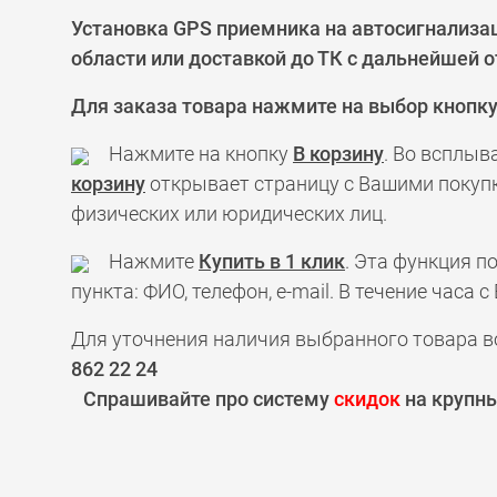
Установка GPS приемника на автосигнализа
области или доставкой до ТК с дальнейшей о
Для заказа товара нажмите на выбор кнопк
Нажмите на кнопку
В корзину
. Во всплыв
корзину
открывает страницу с Вашими покупк
физических или юридических лиц.
Нажмите
Купить в 1 клик
. Эта функция 
пункта: ФИО, телефон, e-mail. В течение час
Для уточнения наличия выбранного товара в
862 22 24
Спрашивайте про систему
скидок
на крупны