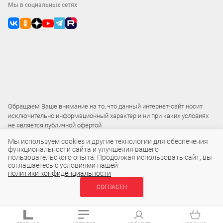
Мы в социальных сетях
Обращаем Ваше внимание на то, что данный интернет-сайт носит
исключительно информационный характер и ни при каких условиях
не является публичной офертой
Мы используем cookies и другие технологии для обеспечения
функциональности сайта и улучшения вашего
2015 – 2026 © ООО «Локос»
пользовательского опыта. Продолжая использовать сайт, вы
соглашаетесь с условиями нашей
политики конфиденциальности
90 ₽
СОГЛАСЕН
В КОРЗИНУ
шт