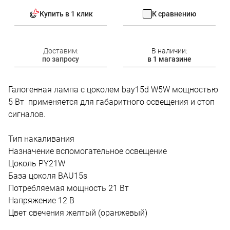
Купить в 1 клик
К сравнению
Доставим:
В наличии:
по запросу
в 1 магазине
Галогенная лампа с цоколем bay15d W5W мощностью
5 Вт применяется для габаритного освещения и стоп
сигналов.
Тип накаливания
Назначение вспомогательное освещение
Цоколь PY21W
База цоколя BAU15s
Потребляемая мощность 21 Вт
Напряжение 12 В
Цвет свечения желтый (оранжевый)