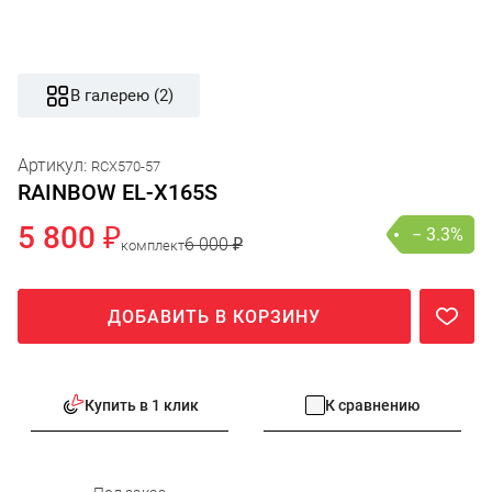
В галерею (2)
Артикул:
RCX570-57
RAINBOW EL-X165S
5 800 ₽
− 3.3%
6 000 ₽
комплект
ДОБАВИТЬ В КОРЗИНУ
Купить в 1 клик
К сравнению