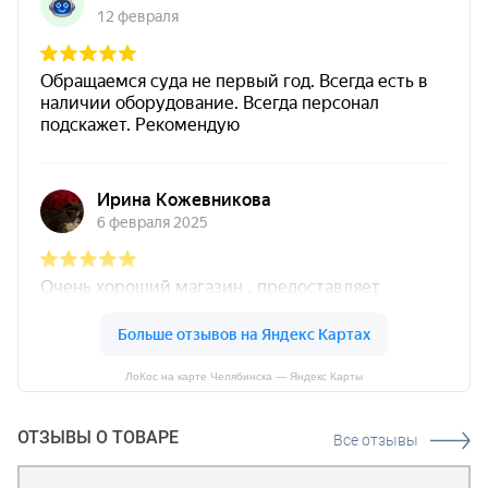
ЛоКос на карте Челябинска — Яндекс Карты
ОТЗЫВЫ О ТОВАРЕ
Все отзывы