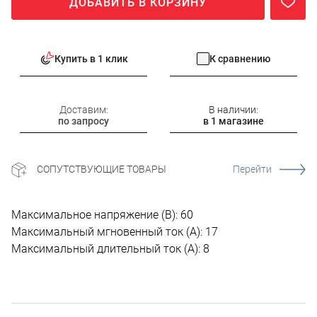
ДОБАВИТЬ В КОРЗИНУ
Купить в 1 клик
К сравнению
Доставим:
В наличии:
по запросу
в 1 магазине
СОПУТСТВУЮЩИЕ ТОВАРЫ
Перейти
Максимальное напряжение (В): 60
Максимальный мгновенный ток (А): 17
Максимальный длительный ток (А): 8