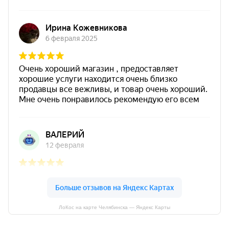
ЛоКос на карте Челябинска — Яндекс Карты