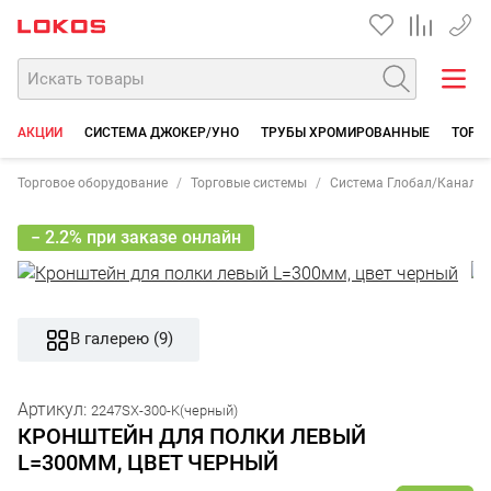
+7 35
АКЦИИ
СИСТЕМА ДЖОКЕР/УНО
ТРУБЫ ХРОМИРОВАННЫЕ
ТОРГО
Торговое оборудование
Торговые системы
Система Глобал/Каналина
− 2.2% при заказе онлайн
В галерею (9)
Артикул:
2247SX-300-K(черный)
КРОНШТЕЙН ДЛЯ ПОЛКИ ЛЕВЫЙ
L=300ММ, ЦВЕТ ЧЕРНЫЙ