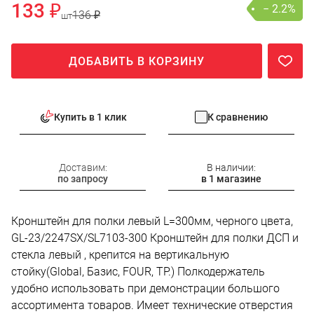
133 ₽
− 2.2%
136 ₽
шт
ДОБАВИТЬ В КОРЗИНУ
Купить в 1 клик
К сравнению
Доставим:
В наличии:
по запросу
в 1 магазине
Кронштейн для полки левый L=300мм, черного цвета,
GL-23/2247SX/SL7103-300 Кронштейн для полки ДСП и
стекла левый , крепится на вертикальную
стойку(Global, Базис, FOUR, TP.) Полкодержатель
удобно использовать при демонстрации большого
ассортимента товаров. Имеет технические отверстия