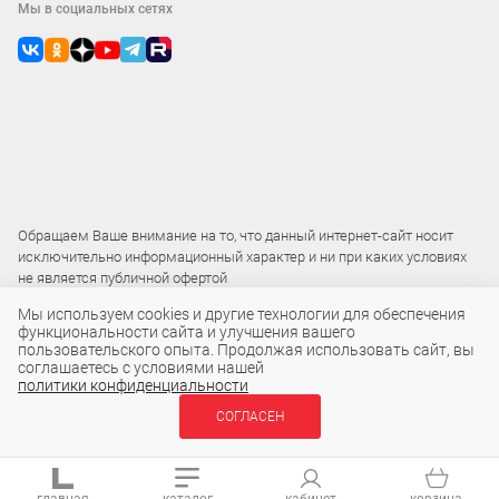
Мы в социальных сетях
Обращаем Ваше внимание на то, что данный интернет-сайт носит
исключительно информационный характер и ни при каких условиях
не является публичной офертой
Мы используем cookies и другие технологии для обеспечения
функциональности сайта и улучшения вашего
2015 – 2026 © ООО «Локос»
пользовательского опыта. Продолжая использовать сайт, вы
соглашаетесь с условиями нашей
политики конфиденциальности
1 590 ₽
СОГЛАСЕН
В КОРЗИНУ
шт
главная
каталог
кабинет
корзина