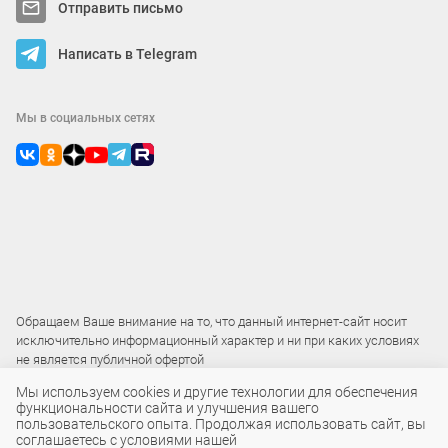
Отправить письмо
Написать в Telegram
Мы в социальных сетях
Обращаем Ваше внимание на то, что данный интернет-сайт носит
исключительно информационный характер и ни при каких условиях
не является публичной офертой
Мы используем cookies и другие технологии для обеспечения
функциональности сайта и улучшения вашего
2015 – 2026 © ООО «Локос»
пользовательского опыта. Продолжая использовать сайт, вы
соглашаетесь с условиями нашей