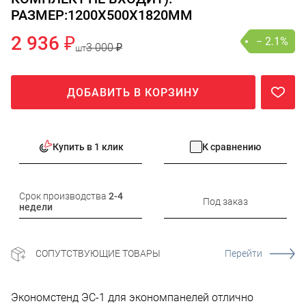
РАЗМЕР:1200Х500Х1820ММ
2 936 ₽
− 2.1%
3 000 ₽
шт
ДОБАВИТЬ В КОРЗИНУ
Купить в 1 клик
К сравнению
Срок производства
2-4
Под заказ
недели
СОПУТСТВУЮЩИЕ ТОВАРЫ
Перейти
Экономстенд ЭС-1 для экономпанелей отлично