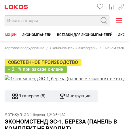
+7 35
АКЦИИ
ЭКОНОМПАНЕЛИ
ВСТАВКИ ДЛЯ ЭКОНОМПАНЕЛЕЙ
ЭКОН
Торговое оборудование
Экономпанели и аксессуары
Эконом стенды
СОБСТВЕННОЕ ПРОИЗВОДСТВО
− 2.1% при заказе онлайн
В галерею (8)
Инструкции
Артикул:
ЭС-1 береза, 1,2*0,5*1,82
ЭКОНОМСТЕНД ЭС-1, БЕРЕЗА (ПАНЕЛЬ В
КОМПЛЕКТ НЕ ВХОДИТ).