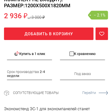
РАЗМЕР:1200Х500Х1820ММ
2 936 ₽
− 2.1%
3 000 ₽
шт
ДОБАВИТЬ В КОРЗИНУ
Купить в 1 клик
К сравнению
Срок производства
2-4
Под заказ
недели
СОПУТСТВУЮЩИЕ ТОВАРЫ
Перейти
Экономстенд ЭС-1 для экономпанелей станет