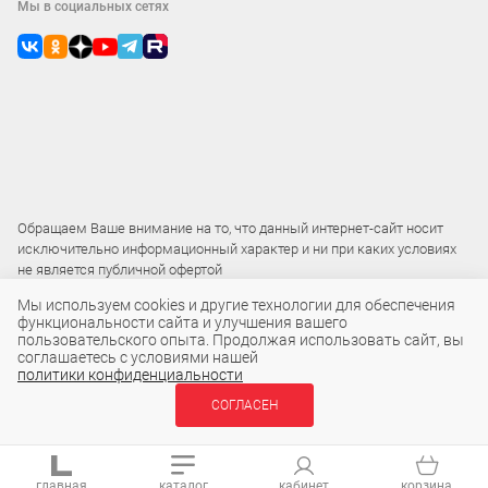
Мы в социальных сетях
Обращаем Ваше внимание на то, что данный интернет-сайт носит
исключительно информационный характер и ни при каких условиях
не является публичной офертой
Мы используем cookies и другие технологии для обеспечения
функциональности сайта и улучшения вашего
2015 – 2026 © ООО «Локос»
пользовательского опыта. Продолжая использовать сайт, вы
соглашаетесь с условиями нашей
политики конфиденциальности
2 936 ₽
СОГЛАСЕН
В КОРЗИНУ
шт
главная
каталог
кабинет
корзина