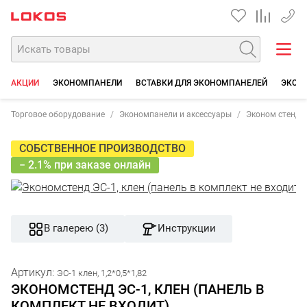
+7 35
АКЦИИ
ЭКОНОМПАНЕЛИ
ВСТАВКИ ДЛЯ ЭКОНОМПАНЕЛЕЙ
ЭКОН
Торговое оборудование
Экономпанели и аксессуары
Эконом стенды
СОБСТВЕННОЕ ПРОИЗВОДСТВО
− 2.1% при заказе онлайн
В галерею (3)
Инструкции
Артикул:
ЭС-1 клен, 1,2*0,5*1,82
ЭКОНОМСТЕНД ЭС-1, КЛЕН (ПАНЕЛЬ В
КОМПЛЕКТ НЕ ВХОДИТ).