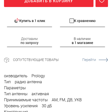
ДОБАВИТЬ В КОРЗИНУ
Купить в 1 клик
К сравнению
Доставим:
В наличии:
по запросу
в 1 магазине
СОПУТСТВУЮЩИЕ ТОВАРЫ
Перейти
оизводитель Prology
Тип радио антенна
Параметры
Тип антенны активная
Принимаемые частоты AM, FM, ДВ, УКВ
Уровень усиления 30 дБ
Конструкция