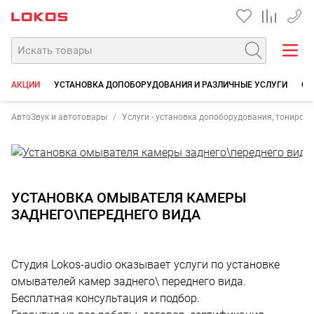
+7 90
АКЦИИ
УСТАНОВКА ДОПОБОРУДОВАНИЯ И РАЗЛИЧНЫЕ УСЛУГИ
СО
АвтоЗвук и автотовары
Услуги - установка допоборудования, тонирова
УСТАНОВКА ОМЫВАТЕЛЯ КАМЕРЫ
ЗАДНЕГО\ПЕРЕДНЕГО ВИДА
Студия Lokos-audio оказывает услуги по установке
омывателей камер заднего\ переднего вида.
Бесплатная консультация и подбор.