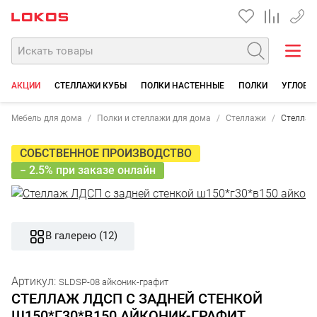
+7 35
АКЦИИ
СТЕЛЛАЖИ КУБЫ
ПОЛКИ НАСТЕННЫЕ
ПОЛКИ
УГЛОВЫ
Мебель для дома
Полки и стеллажи для дома
Стеллажи
Стеллаж
СОБСТВЕННОЕ ПРОИЗВОДСТВО
− 2.5% при заказе онлайн
В галерею (12)
Артикул:
SLDSP-08 айконик-графит
СТЕЛЛАЖ ЛДСП С ЗАДНЕЙ СТЕНКОЙ
Ш150*Г30*В150 АЙКОНИК-ГРАФИТ