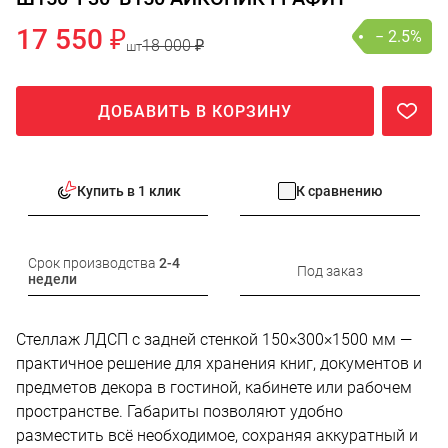
17 550 ₽
− 2.5%
18 000 ₽
шт
ДОБАВИТЬ В КОРЗИНУ
Купить в 1 клик
К сравнению
Срок производства
2-4
Под заказ
недели
Стеллаж ЛДСП с задней стенкой 150×300×1500 мм —
практичное решение для хранения книг, документов и
предметов декора в гостиной, кабинете или рабочем
пространстве. Габариты позволяют удобно
разместить всё необходимое, сохраняя аккуратный и