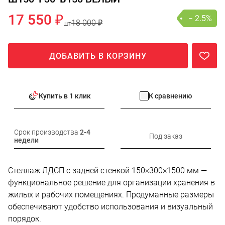
17 550 ₽
− 2.5%
18 000 ₽
шт
ДОБАВИТЬ В КОРЗИНУ
Купить в 1 клик
К сравнению
Срок производства
2-4
Под заказ
недели
Стеллаж ЛДСП с задней стенкой 150×300×1500 мм —
функциональное решение для организации хранения в
жилых и рабочих помещениях. Продуманные размеры
обеспечивают удобство использования и визуальный
порядок.