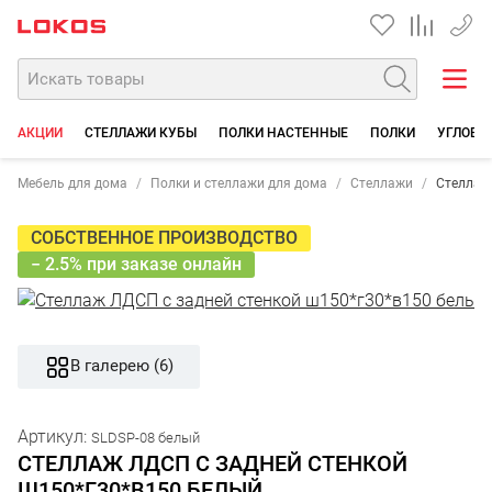
+7 35
АКЦИИ
СТЕЛЛАЖИ КУБЫ
ПОЛКИ НАСТЕННЫЕ
ПОЛКИ
УГЛОВЫ
Мебель для дома
Полки и стеллажи для дома
Стеллажи
Стеллаж
СОБСТВЕННОЕ ПРОИЗВОДСТВО
− 2.5% при заказе онлайн
В галерею (6)
Артикул:
SLDSP-08 белый
СТЕЛЛАЖ ЛДСП С ЗАДНЕЙ СТЕНКОЙ
Ш150*Г30*В150 БЕЛЫЙ