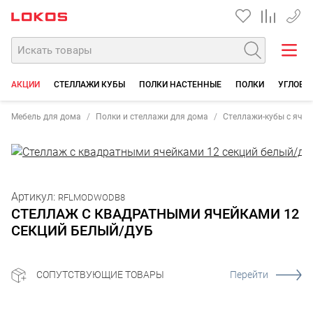
+7 35
АКЦИИ
СТЕЛЛАЖИ КУБЫ
ПОЛКИ НАСТЕННЫЕ
ПОЛКИ
УГЛОВЫ
Мебель для дома
Полки и стеллажи для дома
Стеллажи-кубы с ячей
Артикул:
RFLMODWODB8
СТЕЛЛАЖ С КВАДРАТНЫМИ ЯЧЕЙКАМИ 12
СЕКЦИЙ БЕЛЫЙ/ДУБ
СОПУТСТВУЮЩИЕ ТОВАРЫ
Перейти