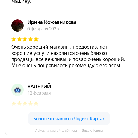
ЛоКос на карте Челябинска — Яндекс Карты