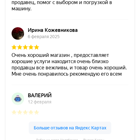
ЛоКос на карте Челябинска — Яндекс Карты