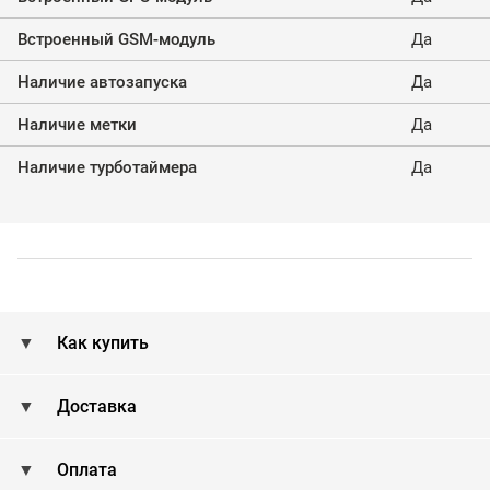
Встроенный GSM-модуль
Да
Наличие автозапуска
Да
Наличие метки
Да
Наличие турботаймера
Да
Как купить
Доставка
Оплата