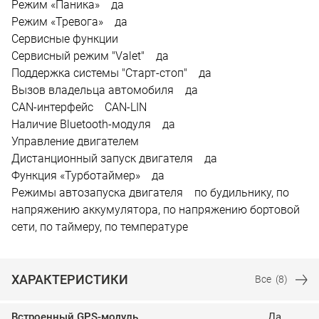
Режим «Паника» да
Режим «Тревога» да
Сервисные функции
Сервисный режим "Valet" да
Поддержка системы "Старт-стоп" да
Вызов владельца автомобиля да
CAN-интерфейс CAN-LIN
Наличие Bluetooth-модуля да
Управление двигателем
Дистанционный запуск двигателя да
Функция «Турботаймер» да
Режимы автозапуска двигателя по будильнику, по
напряжению аккумулятора, по напряжению бортовой
сети, по таймеру, по температуре
ХАРАКТЕРИСТИКИ
Все
(8)
Встроенный GPS-модуль
Да