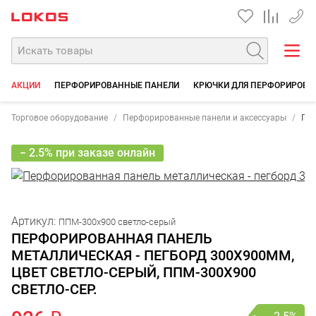
+7 35
АКЦИИ
ПЕРФОРИРОВАННЫЕ ПАНЕЛИ
КРЮЧКИ ДЛЯ ПЕРФОРИРОВА
Торговое оборудование
Перфорированные панели и аксессуары
Пер
− 2.5% при заказе онлайн
Артикул:
ППМ-300х900 светло-серый
ПЕРФОРИРОВАННАЯ ПАНЕЛЬ
МЕТАЛЛИЧЕСКАЯ - ПЕГБОРД 300Х900ММ,
ЦВЕТ СВЕТЛО-СЕРЫЙ, ППМ-300Х900
СВЕТЛО-СЕР.