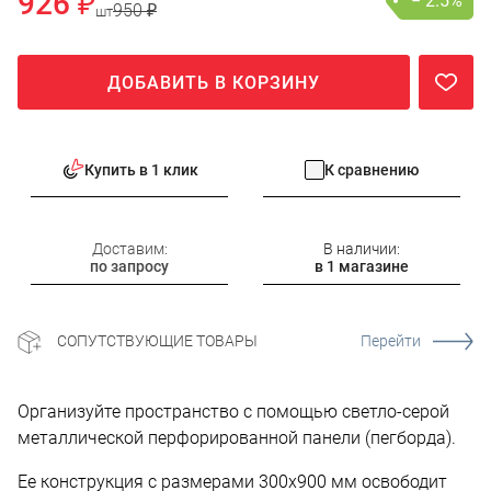
926 ₽
− 2.5%
950 ₽
шт
ДОБАВИТЬ В КОРЗИНУ
Купить в 1 клик
К сравнению
Доставим:
В наличии:
по запросу
в 1 магазине
СОПУТСТВУЮЩИЕ ТОВАРЫ
Перейти
Организуйте пространство с помощью светло-серой
металлической перфорированной панели (пегборда).
Ее конструкция с размерами 300х900 мм освободит