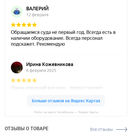
ЛоКос на карте Челябинска — Яндекс Карты
ОТЗЫВЫ О ТОВАРЕ
Все отзывы