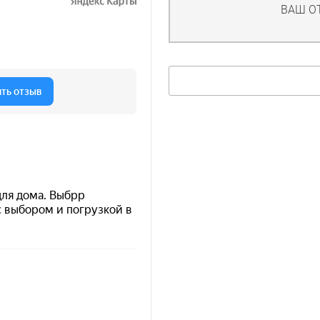
ВАШ О