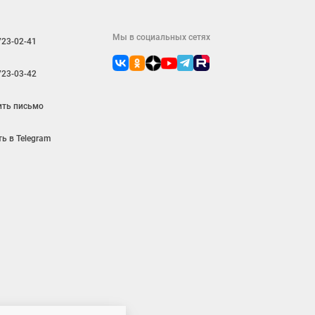
Мы в социальных сетях
723-02-41
723-03-42
ить письмо
ь в Telegram