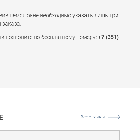
явившемся окне необходимо указать лишь три
 заказа.
ли позвоните по бесплатному номеру:
+7 (351)
Е
Все отзывы