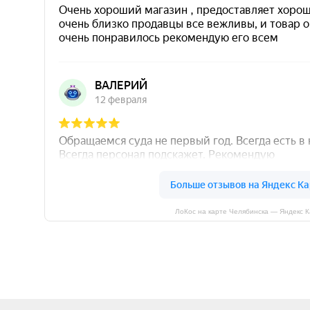
ЛоКос на карте Челябинска — Яндекс 