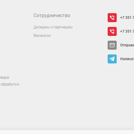
Сотрудничество
+7 351 
Дилерам и партнерам
+7 351 
Вакансии
Отправ
Написат
овара
 обработки