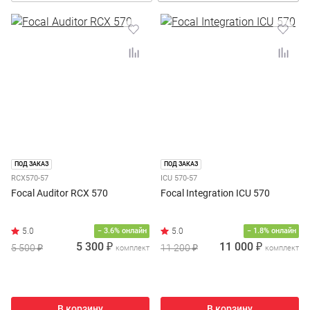
ПОД ЗАКАЗ
ПОД ЗАКАЗ
RCX570-57
ICU 570-57
Focal Auditor RCX 570
Focal Integration ICU 570
− 3.6% онлайн
− 1.8% онлайн
5 300 ₽
11 000 ₽
5 500 ₽
11 200 ₽
комплект
комплект
В корзину
В корзину