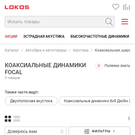
АКЦИИ
ЭСТРАДНАЯ АКУСТИКА
ВЫСОКОЧАСТОТНЫЕ ДИНАМИКИ
Каталог
АвтоЗвук и автотовары
Акустика
Коаксиальная, широк
КОАКСИАЛЬНЫЕ ДИНАМИКИ
Полезно знать
FOCAL
5 товаров
Также часто ищут:
Двухполосная акустика
Коаксиальные динамики 6x9 Дюйм (23
5
ФИЛЬТРЫ
1