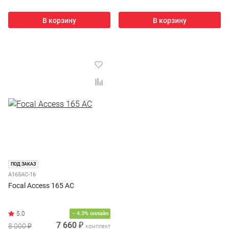
В корзину
В корзину
ПОД ЗАКАЗ
A165AC-16
Focal Access 165 AC
− 4.3% онлайн
7 660 ₽
8 000 ₽
комплект