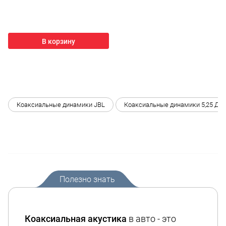
В корзину
Коаксиальные динамики JBL
Коаксиальные динамики 5,25 Дюй
Полезно знать
Коаксиальная акустика
в авто - это