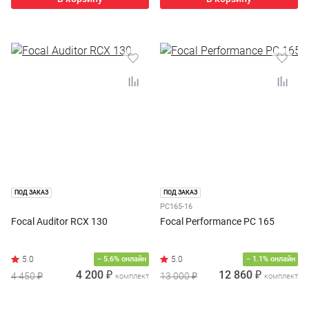
ПОД ЗАКАЗ
ПОД ЗАКАЗ
PC165-16
Focal Auditor RCX 130
Focal Performance PC 165
− 5.6% онлайн
− 1.1% онлайн
4 200 ₽
12 860 ₽
4 450 ₽
13 000 ₽
комплект
комплект