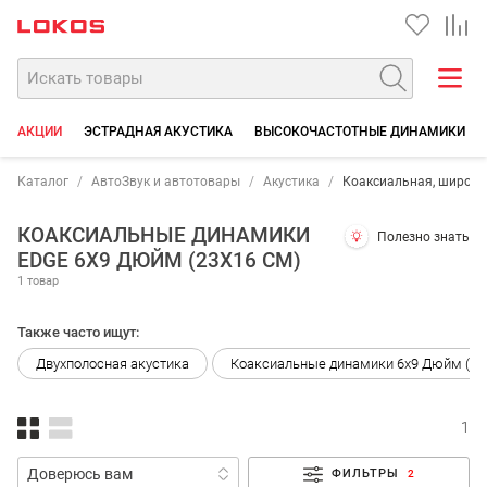
АКЦИИ
ЭСТРАДНАЯ АКУСТИКА
ВЫСОКОЧАСТОТНЫЕ ДИНАМИКИ
Каталог
АвтоЗвук и автотовары
Акустика
Коаксиальная, широк
КОАКСИАЛЬНЫЕ ДИНАМИКИ
Полезно знать
EDGE 6X9 ДЮЙМ (23X16 СМ)
1 товар
Также часто ищут:
Двухполосная акустика
Коаксиальные динамики 6x9 Дюйм (23
1
ФИЛЬТРЫ
2