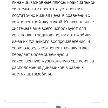
динамик. Основные плюсы коаксиальной
системы - это простота установки и
достаточно низкая цена, в сравнении с
компонентной акустикой. Коаксиальные
системы чаще всего используют для
установки в заднюю полку автомобиля,
из-за их точечного воспроизведения. В
свою очередь компонентная акустика
передает более объемную и
качественную музыкальную сцену, из-за
расположения динамиков в разных
частях автомобиля.
Коаксиальная автомобильная акустика
разделяется на круглую и овальную
формы, это не влияет на качество
звучания, а предназначено для