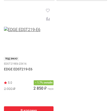
ПОД ЗАКАЗ
EDST219E6-23X16
EDGE EDST219-E6
− 1.7% онлайн
2 850 ₽
2 900 ₽
пара
В корзину