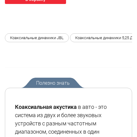
Коаксиальные динамики JBL
Коаксиальные динамики 5,25 Дюй
Полезно знать
Коаксиальная акустика
в авто - это
система из двух и более звуковых
устройств с разным частотным
диапазоном, соединенных в один