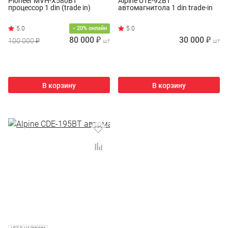
Pioneer MVH-X580BT
Alpine UTE-92BT
процессор 1 din (trade in)
автомагнитола 1 din trade-in
− 20% онлайн
80 000 ₽
30 000 ₽
100 000 ₽
шт
шт
В корзину
В корзину