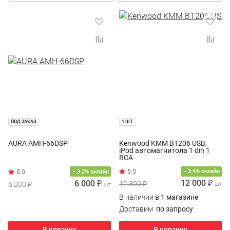
ПОД ЗАКАЗ
1 ШТ.
AURA AMH-66DSP
Kenwood KMM BT206 USB,
iPod автомагнитола 1 din 1
RCA
− 2.4% онлайн
− 3.2% онлайн
12 000 ₽
6 000 ₽
12 300 ₽
6 200 ₽
шт
шт
В наличии
в 1 магазине
Доставим
по запросу
В корзину
В корзину