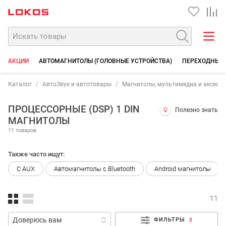
АКЦИИ
АВТОМАГНИТОЛЫ (ГОЛОВНЫЕ УСТРОЙСТВА)
ПЕРЕХОДНЫЕ 
Каталог
АвтоЗвук и автотовары
Магнитолы, мультимедиа и аксесс
ПРОЦЕССОРНЫЕ (DSP) 1 DIN
Полезно знать
МАГНИТОЛЫ
11 товаров
Также часто ищут:
С AUX
Автомагнитолы с Bluetooth
Android магнитолы
11
ФИЛЬТРЫ
2