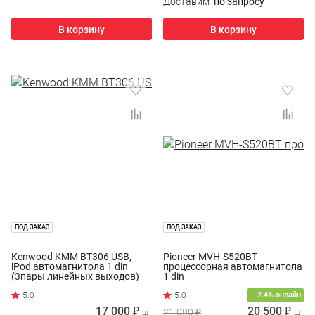
Доставим
по запросу
В корзину
В корзину
ПОД ЗАКАЗ
ПОД ЗАКАЗ
Kenwood KMM BT306 USB,
Pioneer MVH-S520BT
iPod автомагнитола 1 din
процессорная автомагнитола
(3пары линейных выходов)
1 din
− 2.4% онлайн
17 000 ₽
20 500 ₽
21 000 ₽
шт
шт