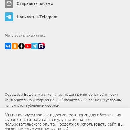
Отправить письмо
Написать в Telegram
Мы в социальных сетях
Обращаем Ваше внимание на то, что данный интернет-сайт носит
исключительно информационный характер и ни при каких условиях
не является публичной офертой
Мы используем cookies и другие технологии для обеспечения
функциональности сайта и улучшения вашего
2015 – 2026 © ООО «Локос»
пользовательского опыта. Продолжая использовать сайт, вы
соглашаетесь с условиями нашей