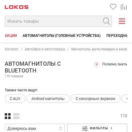
АКЦИИ
АВТОМАГНИТОЛЫ (ГОЛОВНЫЕ УСТРОЙСТВА)
ПЕРЕХОДНЫЕ 
Каталог
АвтоЗвук и автотовары
Магнитолы, мультимедиа и аксесс
АВТОМАГНИТОЛЫ С
Полезно знать
BLUETOOTH
110 товаров
Также часто ищут:
С AUX
Android магнитолы
С сенсорным экраном
С 
110
ФИЛЬТРЫ
1