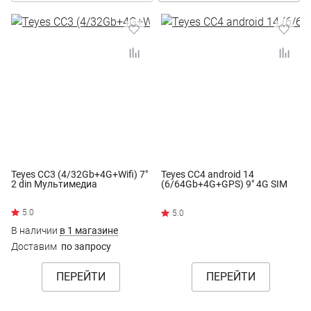
Teyes CC3 (4/32Gb+4G+Wifi) 7"
Teyes CC4 android 14
2 din Мультимедиа
(6/64Gb+4G+GPS) 9" 4G SIM
В наличии
в 1 магазине
Доставим
по запросу
ПЕРЕЙТИ
ПЕРЕЙТИ