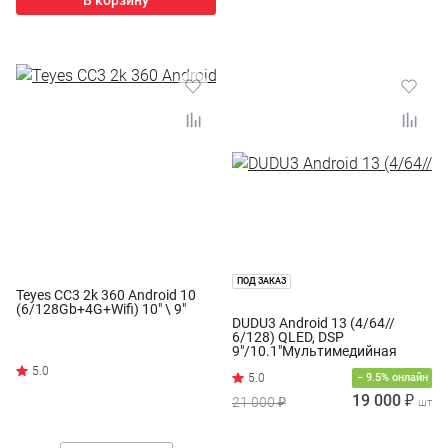
В корзину
ПОД ЗАКАЗ
Teyes CC3 2k 360 Android 10
(6/128Gb+4G+Wifi) 10" \ 9"
DUDU3 Android 13 (4/64//
6/128) QLED, DSP
9"/10.1"Мультимедийная
система
− 9.5% онлайн
19 000 ₽
21 000 ₽
шт