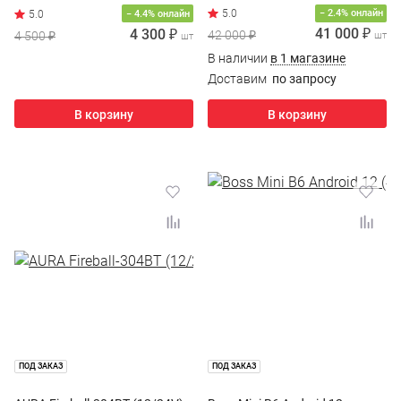
− 2.4% онлайн
− 4.4% онлайн
41 000 ₽
4 300 ₽
42 000 ₽
4 500 ₽
шт
шт
В наличии
в 1 магазине
Доставим
по запросу
В корзину
В корзину
ПОД ЗАКАЗ
ПОД ЗАКАЗ