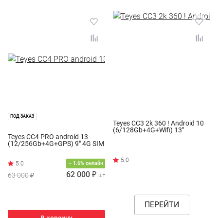
ПОД ЗАКАЗ
Teyes CC3 2k 360 ! Android 10
(6/128Gb+4G+Wifi) 13"
Teyes CC4 PRO android 13
(12/256Gb+4G+GPS) 9" 4G SIM
− 1.6% онлайн
62 000 ₽
63 000 ₽
шт
ПЕРЕЙТИ