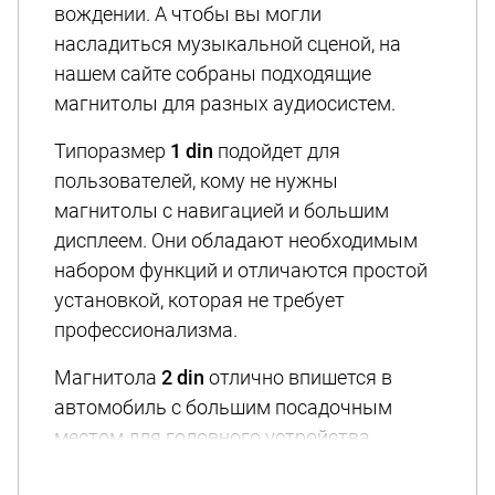
вождении. А чтобы вы могли
насладиться музыкальной сценой, на
нашем сайте собраны подходящие
магнитолы для разных аудиосистем.
Типоразмер
1 din
подойдет для
пользователей, кому не нужны
магнитолы с навигацией и большим
дисплеем. Они обладают необходимым
набором функций и отличаются простой
установкой, которая не требует
профессионализма.
Магнитола
2 din
отлично впишется в
автомобиль с большим посадочным
местом для головного устройства.
Большая часть моделей имеют функцию