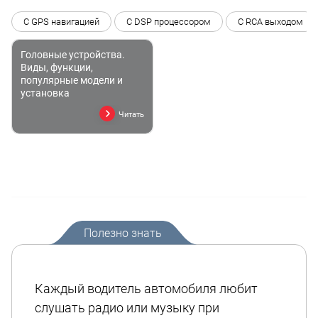
С GPS навигацией
C DSP процессором
С RCA выходом
Головные устройства.
Виды, функции,
популярные модели и
установка
Читать
Полезно знать
Каждый водитель автомобиля любит
слушать радио или музыку при