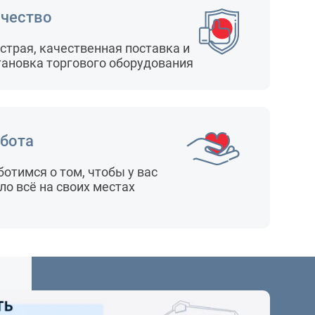
чество
страя, качественная поставка и
тановка торгового оборудования
бота
ботимся о том, чтобы у вас
ло всё на своих местах
24
/ 