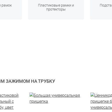
я рамок
Пластиковые рамки и
Подста
протекторы
ИМ ЗАЖИМОМ НА ТРУБКУ