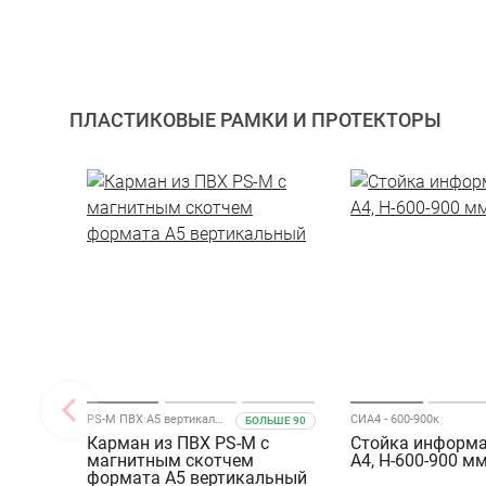
ПЛАСТИКОВЫЕ РАМКИ И ПРОТЕКТОРЫ
PS-M ПВХ А5 вертикальный
СИА4 - 600-900к
БОЛЬШЕ 90
Карман из ПВХ PS-M с
Стойка информ
магнитным скотчем
А4, Н-600-900 м
формата A5 вертикальный