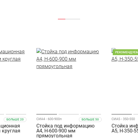
РЕКОМЕНДУЕ
СИА4 - 600-900п
СИА5 - 350-550
БОЛЬШЕ 20
БОЛЬШЕ 50
ационная
Стойка под информацию
Стойка ин
м круглая
А4, Н-600-900 мм
А5, Н-350-
прямоугольная