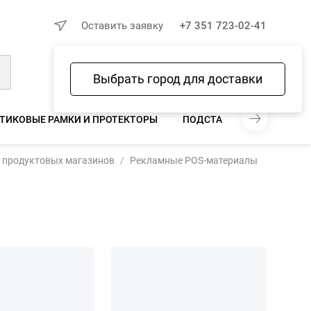
×
Оставить заявку
+7 351 723-02-41
Выбрать город для доставки
Войти
Избранное
Сравнение
Корзина
ТИКОВЫЕ РАМКИ И ПРОТЕКТОРЫ
ПОДСТАВКИ ДЛЯ ТРУБОК
я продуктовых магазинов
Рекламные POS-материалы