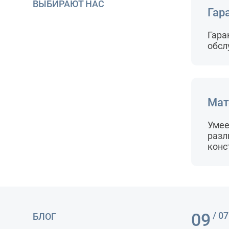
ВЫБИРАЮТ НАС
Гар
Гара
обсл
Мат
Умее
разл
конс
09
/ 07
БЛОГ