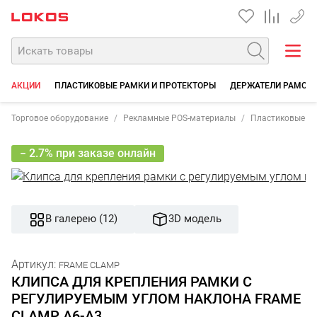
+7 35
АКЦИИ
ПЛАСТИКОВЫЕ РАМКИ И ПРОТЕКТОРЫ
ДЕРЖАТЕЛИ РАМОК 
Торговое оборудование
Рекламные POS-материалы
Пластиковые р
− 2.7% при заказе онлайн
В галерею (12)
3D модель
Артикул:
FRAME CLAMP
КЛИПСА ДЛЯ КРЕПЛЕНИЯ РАМКИ С
РЕГУЛИРУЕМЫМ УГЛОМ НАКЛОНА FRAME
CLAMP A6-A3