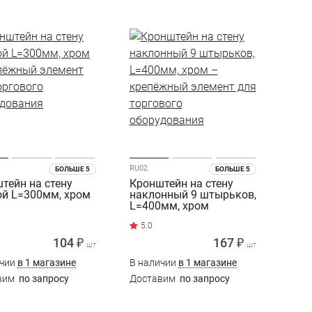
RU02
БОЛЬШЕ 5
БОЛЬШЕ 5
тейн на стену
Кронштейн на стену
й L=300мм, хром
наклонный 9 штырьков,
L=400мм, хром
104 ₽
167 ₽
шт
шт
ичии
в 1 магазине
В наличии
в 1 магазине
вим
по запросу
Доставим
по запросу