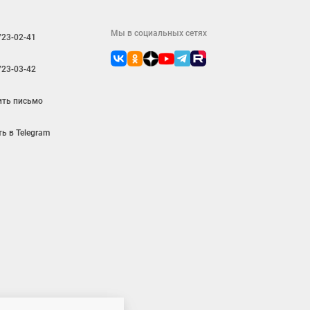
Мы в социальных сетях
723-02-41
723-03-42
ить письмо
ь в Telegram