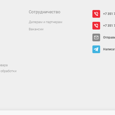
Сотрудничество
+7 351 
Дилерам и партнерам
+7 351 
Вакансии
Отправ
Написат
овара
 обработки