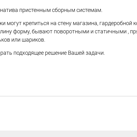
рнатива пристенным сборным системам.
и могут крепиться на стену магазина, гардеробной 
ину форму, бывают поворотными и статичными , пр
ьков или шариков.
рать подходящее решение Вашей задачи.