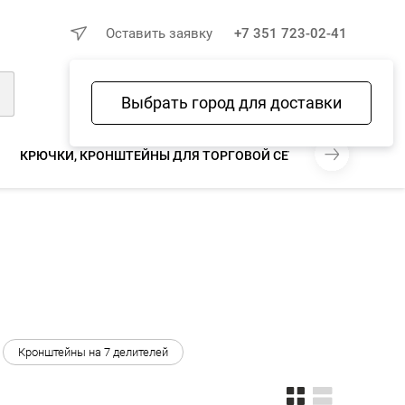
×
Оставить заявку
+7 351 723-02-41
Выбрать город для доставки
Войти
Избранное
Сравнение
Корзина
КРЮЧКИ, КРОНШТЕЙНЫ ДЛЯ ТОРГОВОЙ СЕТКИ
КРЮЧКИ,
Кронштейны на 7 делителей