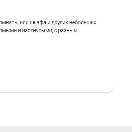
комнаты или шкафа и других небольших
ямыми и изогнутыми, с разным