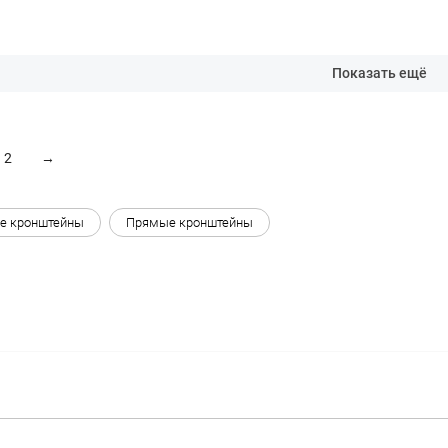
Показать ещё
2
→
е кронштейны
Прямые кронштейны