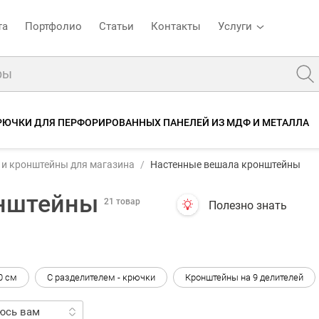
та
Портфолио
Статьи
Контакты
Услуги
РЮЧКИ ДЛЯ ПЕРФОРИРОВАННЫХ ПАНЕЛЕЙ ИЗ МДФ И МЕТАЛЛА
и кронштейны для магазина
Настенные вешала кронштейны
онштейны
21 товар
Полезно знать
0 см
С разделителем - крючки
Кронштейны на 9 делителей